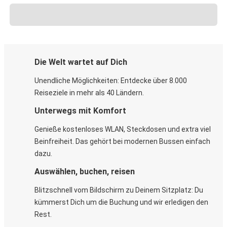
Die Welt wartet auf Dich
Unendliche Möglichkeiten: Entdecke über 8.000
Reiseziele in mehr als 40 Ländern.
Unterwegs mit Komfort
Genieße kostenloses WLAN, Steckdosen und extra viel
Beinfreiheit. Das gehört bei modernen Bussen einfach
dazu.
Auswählen, buchen, reisen
Blitzschnell vom Bildschirm zu Deinem Sitzplatz: Du
kümmerst Dich um die Buchung und wir erledigen den
Rest.