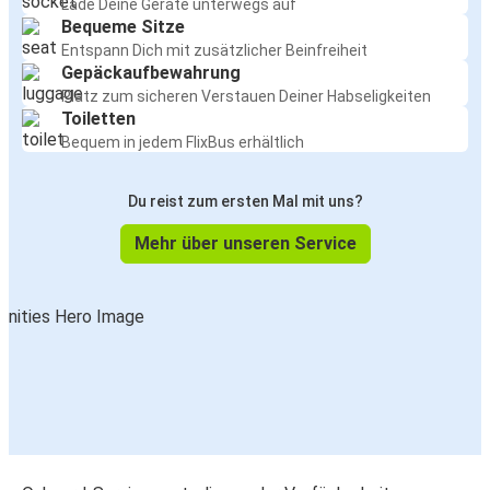
Lade Deine Geräte unterwegs auf
Bequeme Sitze
Entspann Dich mit zusätzlicher Beinfreiheit
Gepäckaufbewahrung
Platz zum sicheren Verstauen Deiner Habseligkeiten
Toiletten
Bequem in jedem FlixBus erhältlich
Du reist zum ersten Mal mit uns?
Mehr über unseren Service