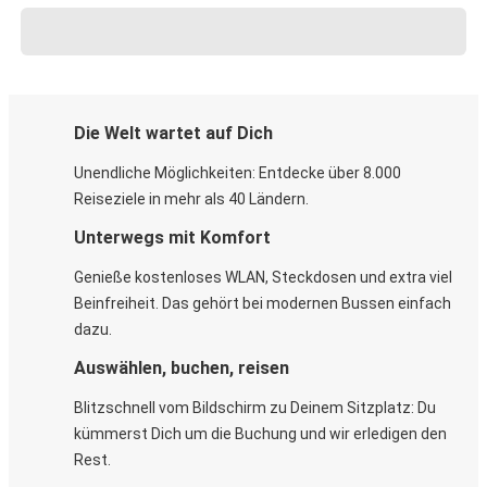
Die Welt wartet auf Dich
Unendliche Möglichkeiten: Entdecke über 8.000
Reiseziele in mehr als 40 Ländern.
Unterwegs mit Komfort
Genieße kostenloses WLAN, Steckdosen und extra viel
Beinfreiheit. Das gehört bei modernen Bussen einfach
dazu.
Auswählen, buchen, reisen
Blitzschnell vom Bildschirm zu Deinem Sitzplatz: Du
kümmerst Dich um die Buchung und wir erledigen den
Rest.