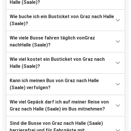
Halle (Saale)?
Wie buche ich ein Busticket von Graz nach Halle
(Saale)?
Wie viele Busse fahren täglich vonGraz
nachHalle (Saale)?
Wie viel kostet ein Busticket von Graz nach
Halle (Saale)?
Kann ich meinen Bus von Graz nach Halle
(Saale) verfolgen?
Wie viel Gepäck darf ich auf meiner Reise von
Graz nach Halle (Saale) im Bus mitnehmen?
Sind die Busse von Graz nach Halle (Saale)
barrierefrei und für Fahrgäste mit