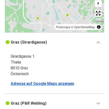
Protomaps
©
OpenStreetMap
Graz (Girardigasse)
Girardigasse 1
Thalia
8010 Graz
Österreich
Adresse auf Google Maps anzeigen
Graz (P&R Webling)