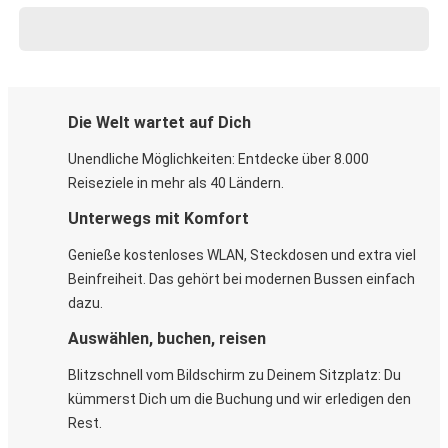
Die Welt wartet auf Dich
Unendliche Möglichkeiten: Entdecke über 8.000
Reiseziele in mehr als 40 Ländern.
Unterwegs mit Komfort
Genieße kostenloses WLAN, Steckdosen und extra viel
Beinfreiheit. Das gehört bei modernen Bussen einfach
dazu.
Auswählen, buchen, reisen
Blitzschnell vom Bildschirm zu Deinem Sitzplatz: Du
kümmerst Dich um die Buchung und wir erledigen den
Rest.