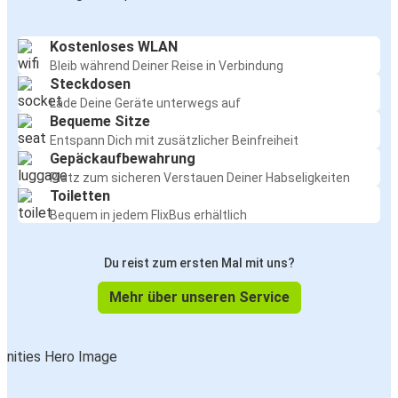
Kostenloses WLAN
Bleib während Deiner Reise in Verbindung
Steckdosen
Lade Deine Geräte unterwegs auf
Bequeme Sitze
Entspann Dich mit zusätzlicher Beinfreiheit
Gepäckaufbewahrung
Platz zum sicheren Verstauen Deiner Habseligkeiten
Toiletten
Bequem in jedem FlixBus erhältlich
Du reist zum ersten Mal mit uns?
Mehr über unseren Service