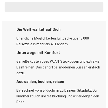
Die Welt wartet auf Dich
Unendliche Möglichkeiten: Entdecke über 8.000
Reiseziele in mehr als 40 Ländern.
Unterwegs mit Komfort
Genieße kostenloses WLAN, Steckdosen und extra viel
Beinfreiheit. Das gehört bei modernen Bussen einfach
dazu.
Auswählen, buchen, reisen
Blitzschnell vom Bildschirm zu Deinem Sitzplatz: Du
kümmerst Dich um die Buchung und wir erledigen den
Rest.