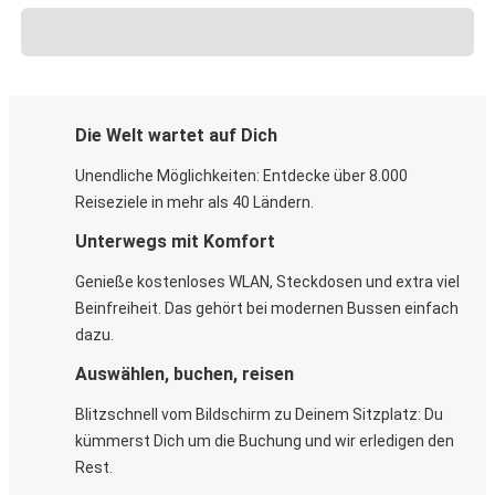
Die Welt wartet auf Dich
Unendliche Möglichkeiten: Entdecke über 8.000
Reiseziele in mehr als 40 Ländern.
Unterwegs mit Komfort
Genieße kostenloses WLAN, Steckdosen und extra viel
Beinfreiheit. Das gehört bei modernen Bussen einfach
dazu.
Auswählen, buchen, reisen
Blitzschnell vom Bildschirm zu Deinem Sitzplatz: Du
kümmerst Dich um die Buchung und wir erledigen den
Rest.