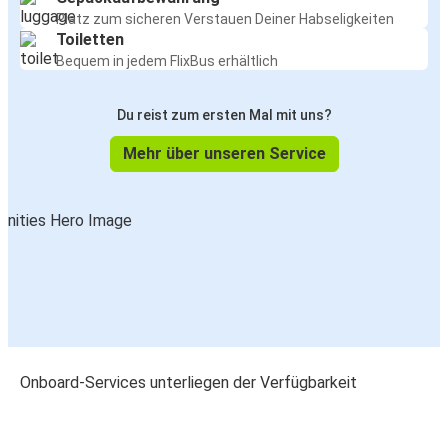
Platz zum sicheren Verstauen Deiner Habseligkeiten
Toiletten
Bequem in jedem FlixBus erhältlich
Du reist zum ersten Mal mit uns?
Mehr über unseren Service
Onboard-Services unterliegen der Verfügbarkeit