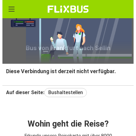
Bus von Frankfurt nach Sellin
Diese Verbindung ist derzeit nicht verfügbar.
Auf dieser Seite:
Bushaltestellen
Wohin geht die Reise?
Erkunde unsere Reisekarte mit über 8000