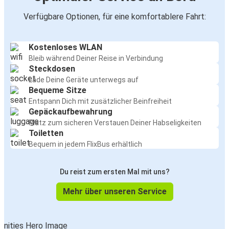
Verfügbare Optionen, für eine komfortablere Fahrt:
Kostenloses WLAN
Bleib während Deiner Reise in Verbindung
Steckdosen
Lade Deine Geräte unterwegs auf
Bequeme Sitze
Entspann Dich mit zusätzlicher Beinfreiheit
Gepäckaufbewahrung
Platz zum sicheren Verstauen Deiner Habseligkeiten
Toiletten
Bequem in jedem FlixBus erhältlich
Du reist zum ersten Mal mit uns?
Mehr über unseren Service