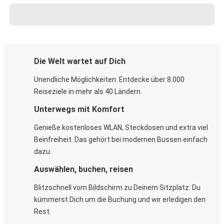
Die Welt wartet auf Dich
Unendliche Möglichkeiten: Entdecke über 8.000
Reiseziele in mehr als 40 Ländern.
Unterwegs mit Komfort
Genieße kostenloses WLAN, Steckdosen und extra viel
Beinfreiheit. Das gehört bei modernen Bussen einfach
dazu.
Auswählen, buchen, reisen
Blitzschnell vom Bildschirm zu Deinem Sitzplatz: Du
kümmerst Dich um die Buchung und wir erledigen den
Rest.