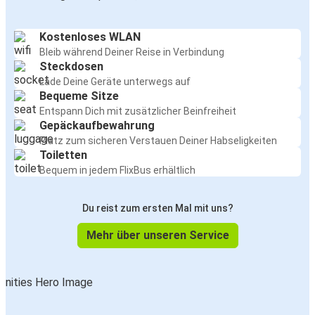
Kostenloses WLAN
Bleib während Deiner Reise in Verbindung
Steckdosen
Lade Deine Geräte unterwegs auf
Bequeme Sitze
Entspann Dich mit zusätzlicher Beinfreiheit
Gepäckaufbewahrung
Platz zum sicheren Verstauen Deiner Habseligkeiten
Toiletten
Bequem in jedem FlixBus erhältlich
Du reist zum ersten Mal mit uns?
Mehr über unseren Service