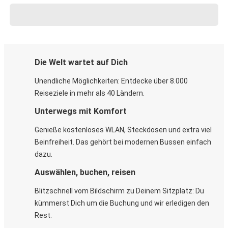
Die Welt wartet auf Dich
Unendliche Möglichkeiten: Entdecke über 8.000
Reiseziele in mehr als 40 Ländern.
Unterwegs mit Komfort
Genieße kostenloses WLAN, Steckdosen und extra viel
Beinfreiheit. Das gehört bei modernen Bussen einfach
dazu.
Auswählen, buchen, reisen
Blitzschnell vom Bildschirm zu Deinem Sitzplatz: Du
kümmerst Dich um die Buchung und wir erledigen den
Rest.