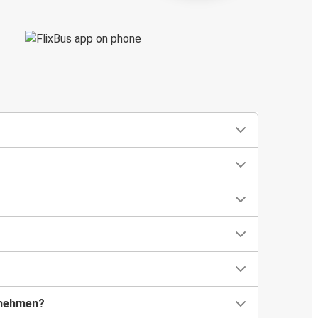
tnehmen?