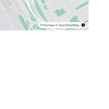
Protomaps
©
OpenStreetMap