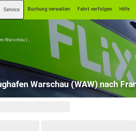
Buchung verwalten
Fahrt verfolgen
Hilfe
Service
Flughafen Warschau (WAW)
ughafen Warschau (WAW) nach Fra