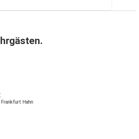
ahrgästen.
t
 Frankfurt Hahn