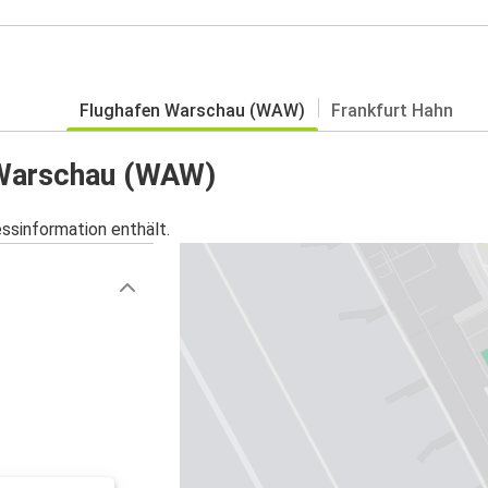
Flughafen Warschau (WAW)
Frankfurt Hahn
n Warschau (WAW)
essinformation enthält.