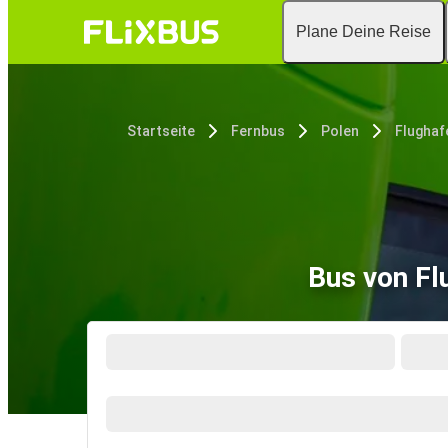
Plane Deine Reise
Startseite
Fernbus
Polen
Bus von Fl