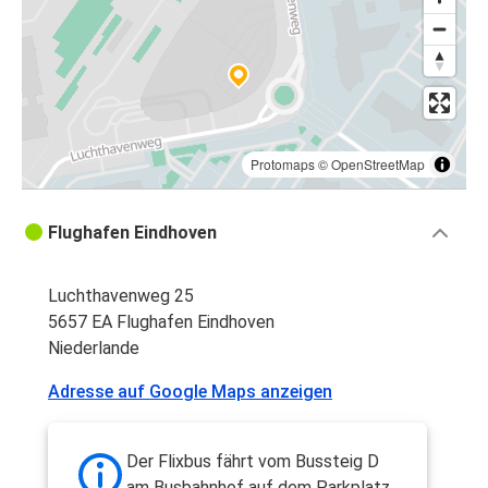
Protomaps
©
OpenStreetMap
Flughafen Eindhoven
Luchthavenweg 25
5657 EA Flughafen Eindhoven
Niederlande
Adresse auf Google Maps anzeigen
Der Flixbus fährt vom Bussteig D
am Busbahnhof auf dem Parkplatz