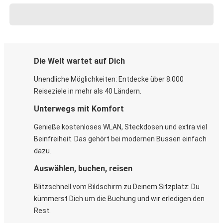
Die Welt wartet auf Dich
Unendliche Möglichkeiten: Entdecke über 8.000
Reiseziele in mehr als 40 Ländern.
Unterwegs mit Komfort
Genieße kostenloses WLAN, Steckdosen und extra viel
Beinfreiheit. Das gehört bei modernen Bussen einfach
dazu.
Auswählen, buchen, reisen
Blitzschnell vom Bildschirm zu Deinem Sitzplatz: Du
kümmerst Dich um die Buchung und wir erledigen den
Rest.