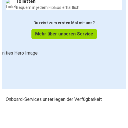
Toiletten
Bequem in jedem FlixBus erhältlich
Du reist zum ersten Mal mit uns?
Mehr über unseren Service
Onboard-Services unterliegen der Verfügbarkeit