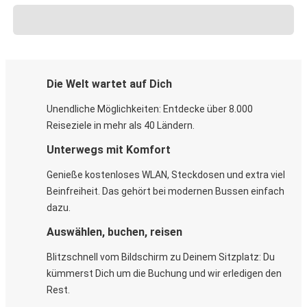
Die Welt wartet auf Dich
Unendliche Möglichkeiten: Entdecke über 8.000
Reiseziele in mehr als 40 Ländern.
Unterwegs mit Komfort
Genieße kostenloses WLAN, Steckdosen und extra viel
Beinfreiheit. Das gehört bei modernen Bussen einfach
dazu.
Auswählen, buchen, reisen
Blitzschnell vom Bildschirm zu Deinem Sitzplatz: Du
kümmerst Dich um die Buchung und wir erledigen den
Rest.