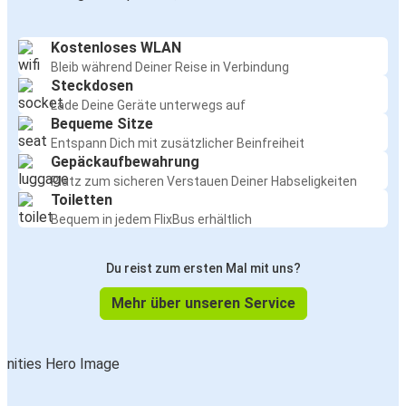
Kostenloses WLAN
Bleib während Deiner Reise in Verbindung
Steckdosen
Lade Deine Geräte unterwegs auf
Bequeme Sitze
Entspann Dich mit zusätzlicher Beinfreiheit
Gepäckaufbewahrung
Platz zum sicheren Verstauen Deiner Habseligkeiten
Toiletten
Bequem in jedem FlixBus erhältlich
Du reist zum ersten Mal mit uns?
Mehr über unseren Service