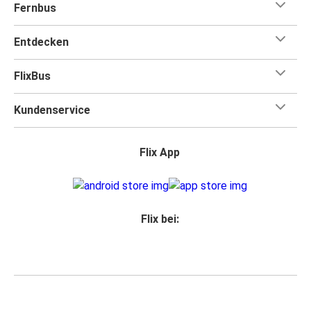
Fernbus
Entdecken
FlixBus
Kundenservice
Flix App
Flix bei:
Partner Login
Datenschutz
Fahrgastrechte