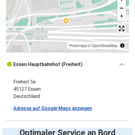
Protomaps
©
OpenStreetMap
Essen Hauptbahnhof (Freiheit)
Freiheit 5a
45127 Essen
Deutschland
Adresse auf Google Maps anzeigen
Optimaler Service an Bord