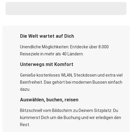
Die Welt wartet auf Dich
Unendliche Möglichkeiten: Entdecke über 8.000
Reiseziele in mehr als 40 Ländern.
Unterwegs mit Komfort
Genieße kostenloses WLAN, Steckdosen und extra viel
Beinfreiheit. Das gehört bei modernen Bussen einfach
dazu.
Auswählen, buchen, reisen
Blitzschnell vom Bildschirm zu Deinem Sitzplatz: Du
kümmerst Dich um die Buchung und wir erledigen den
Rest.