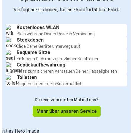
Verfügbare Optionen, für eine komfortablere Fahrt:
Kostenloses WLAN
Bleib während Deiner Reise in Verbindung
Steckdosen
Lade Deine Geräte unterwegs auf
Bequeme Sitze
Entspann Dich mit zusätzlicher Beinfreiheit
Gepäckaufbewahrung
Platz zum sicheren Verstauen Deiner Habseligkeiten
Toiletten
Bequem in jedem FlixBus erhältlich
Du reist zum ersten Mal mit uns?
Mehr über unseren Service