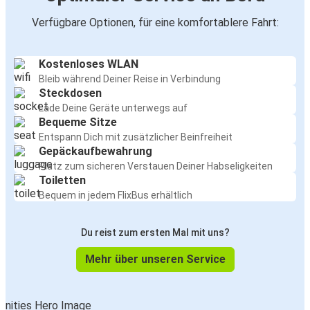
Verfügbare Optionen, für eine komfortablere Fahrt:
Kostenloses WLAN
Bleib während Deiner Reise in Verbindung
Steckdosen
Lade Deine Geräte unterwegs auf
Bequeme Sitze
Entspann Dich mit zusätzlicher Beinfreiheit
Gepäckaufbewahrung
Platz zum sicheren Verstauen Deiner Habseligkeiten
Toiletten
Bequem in jedem FlixBus erhältlich
Du reist zum ersten Mal mit uns?
Mehr über unseren Service