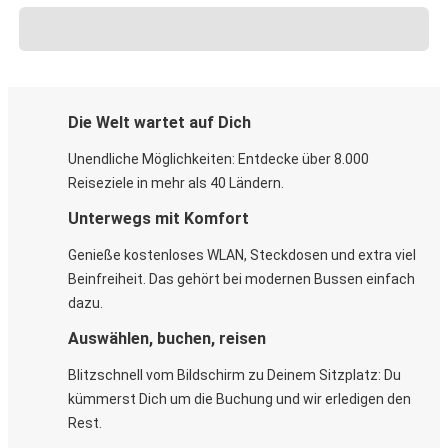
Die Welt wartet auf Dich
Unendliche Möglichkeiten: Entdecke über 8.000
Reiseziele in mehr als 40 Ländern.
Unterwegs mit Komfort
Genieße kostenloses WLAN, Steckdosen und extra viel
Beinfreiheit. Das gehört bei modernen Bussen einfach
dazu.
Auswählen, buchen, reisen
Blitzschnell vom Bildschirm zu Deinem Sitzplatz: Du
kümmerst Dich um die Buchung und wir erledigen den
Rest.