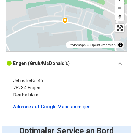
Protomaps
©
OpenStreetMap
Engen (Grub/McDonald's)
Jahnstraße 45
78234 Engen
Deutschland
Adresse auf Google Maps anzeigen
Optimaler Service an Bord