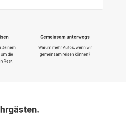
isen
Gemeinsam unterwegs
zu Deinem
Warum mehr Autos, wenn wir
 um die
gemeinsam reisen können?
en Rest.
ahrgästen.