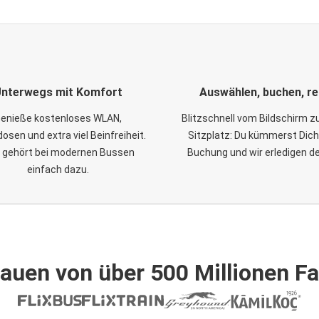
nterwegs mit Komfort
Auswählen, buchen, re
enieße kostenloses WLAN,
Blitzschnell vom Bildschirm 
osen und extra viel Beinfreiheit.
Sitzplatz: Du kümmerst Dich
 gehört bei modernen Bussen
Buchung und wir erledigen d
einfach dazu.
auen von über 500 Millionen F