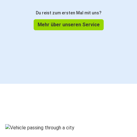
Du reist zum ersten Mal mit uns?
Mehr über unseren Service