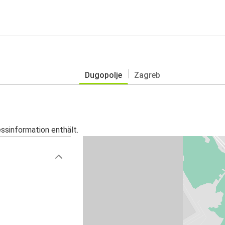
Dugopolje
Zagreb
essinformation enthält.