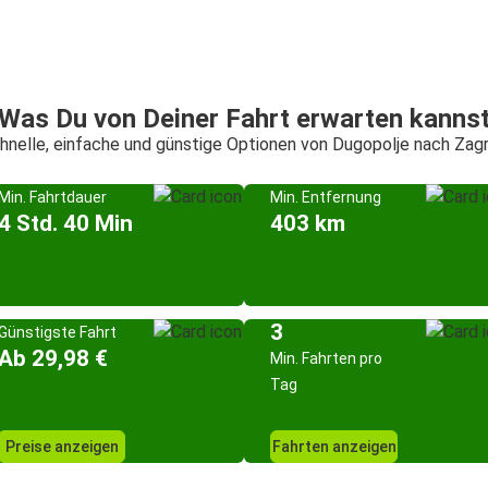
Was Du von Deiner Fahrt erwarten kanns
hnelle, einfache und günstige Optionen von Dugopolje nach Zag
Min. Fahrtdauer
Min. Entfernung
4 Std. 40 Min
403 km
3
Günstigste Fahrt
Ab 29,98 €
Min. Fahrten pro
Tag
Preise anzeigen
Fahrten anzeigen