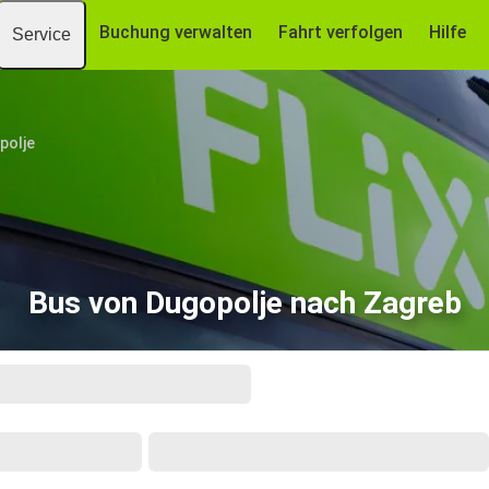
Buchung verwalten
Fahrt verfolgen
Hilfe
Service
polje
Bus von Dugopolje nach Zagreb