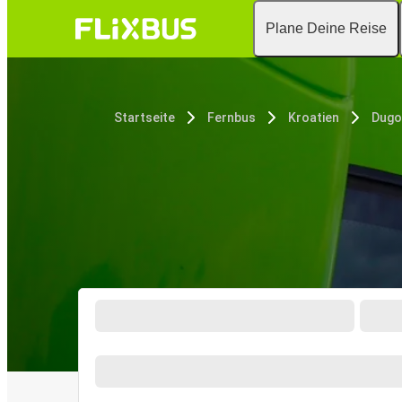
Plane Deine Reise
Startseite
Fernbus
Kroatien
Dugo