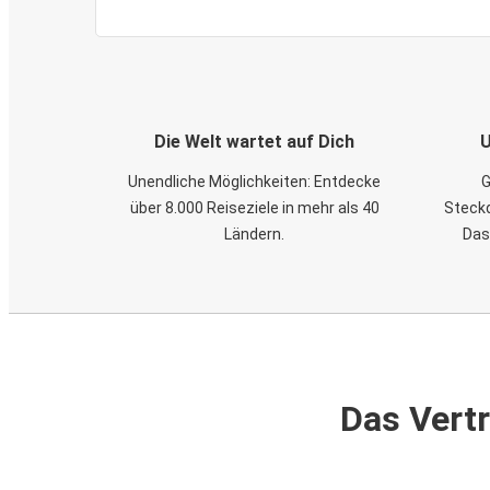
Die Welt wartet auf Dich
U
Unendliche Möglichkeiten: Entdecke
G
über 8.000 Reiseziele in mehr als 40
Steckd
Ländern.
Das
Das Vertr