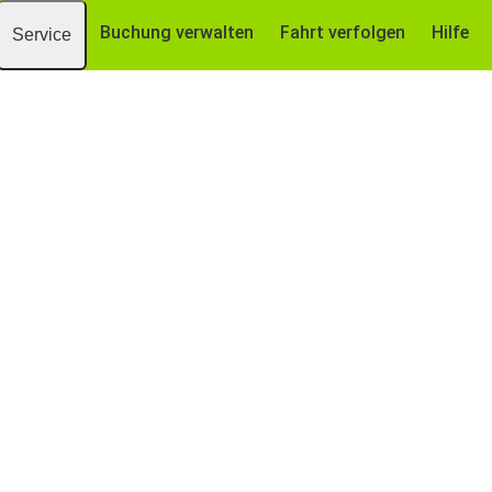
Buchung verwalten
Fahrt verfolgen
Hilfe
Service