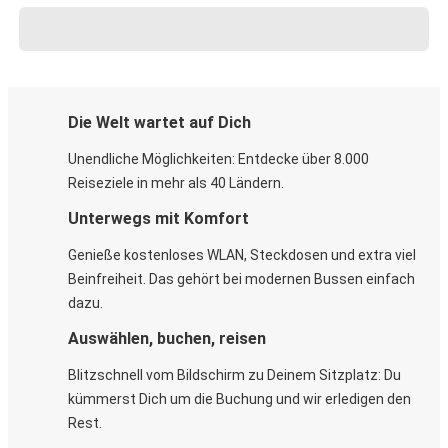
Die Welt wartet auf Dich
Unendliche Möglichkeiten: Entdecke über 8.000
Reiseziele in mehr als 40 Ländern.
Unterwegs mit Komfort
Genieße kostenloses WLAN, Steckdosen und extra viel
Beinfreiheit. Das gehört bei modernen Bussen einfach
dazu.
Auswählen, buchen, reisen
Blitzschnell vom Bildschirm zu Deinem Sitzplatz: Du
kümmerst Dich um die Buchung und wir erledigen den
Rest.