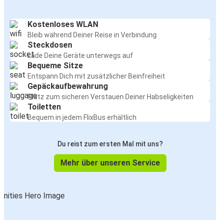
Kostenloses WLAN
Bleib während Deiner Reise in Verbindung
Steckdosen
Lade Deine Geräte unterwegs auf
Bequeme Sitze
Entspann Dich mit zusätzlicher Beinfreiheit
Gepäckaufbewahrung
Platz zum sicheren Verstauen Deiner Habseligkeiten
Toiletten
Bequem in jedem FlixBus erhältlich
Du reist zum ersten Mal mit uns?
Mehr über unseren Service