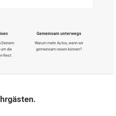
isen
Gemeinsam unterwegs
zu Deinem
Warum mehr Autos, wenn wir
 um die
gemeinsam reisen können?
en Rest.
ahrgästen.