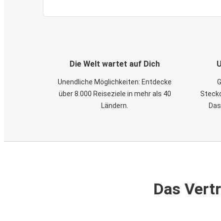
Die Welt wartet auf Dich
U
Unendliche Möglichkeiten: Entdecke
G
über 8.000 Reiseziele in mehr als 40
Steckd
Ländern.
Das
Das Vertr