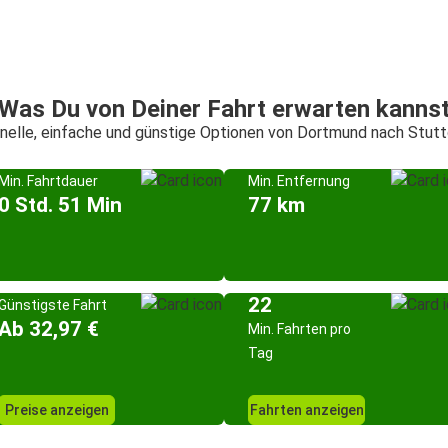
Was Du von Deiner Fahrt erwarten kanns
nelle, einfache und günstige Optionen von Dortmund nach Stutt
Min. Fahrtdauer
Min. Entfernung
0 Std. 51 Min
77 km
22
Günstigste Fahrt
Ab 32,97 €
Min. Fahrten pro
Tag
Preise anzeigen
Fahrten anzeigen