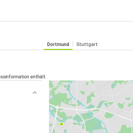
Dortmund
Stuttgart
essinformation enthält.