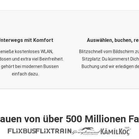
nterwegs mit Komfort
Auswählen, buchen, re
enieße kostenloses WLAN,
Blitzschnell vom Bildschirm 
osen und extra viel Beinfreiheit.
Sitzplatz: Du kümmerst Dich
 gehört bei modernen Bussen
Buchung und wir erledigen d
einfach dazu.
auen von über 500 Millionen F