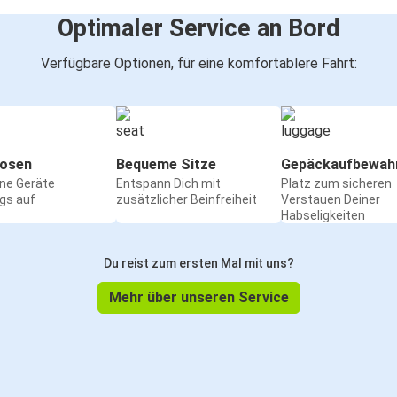
Optimaler Service an Bord
Verfügbare Optionen, für eine komfortablere Fahrt:
osen
Bequeme Sitze
Gepäckaufbewah
ine Geräte
Entspann Dich mit
Platz zum sicheren
gs auf
zusätzlicher Beinfreiheit
Verstauen Deiner
Habseligkeiten
Du reist zum ersten Mal mit uns?
Mehr über unseren Service