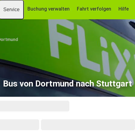
Buchung verwalten
Fahrt verfolgen
Hilfe
Service
Dortmund
Bus von Dortmund nach Stuttgart