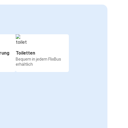
rung
Toiletten
Bequem in jedem FlixBus
erhältlich