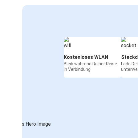
Kostenloses WLAN
Steckd
Bleib während Deiner Reise
Lade De
in Verbindung
unterwe