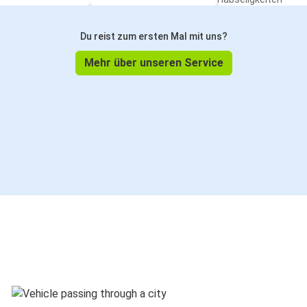
Du reist zum ersten Mal mit uns?
Mehr über unseren Service