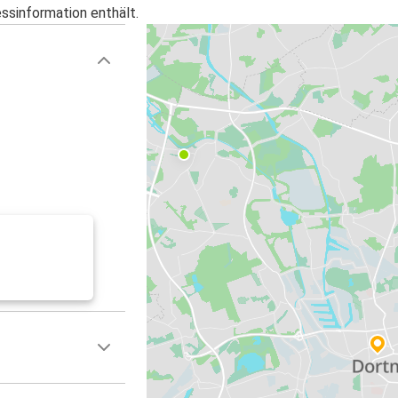
essinformation enthält.