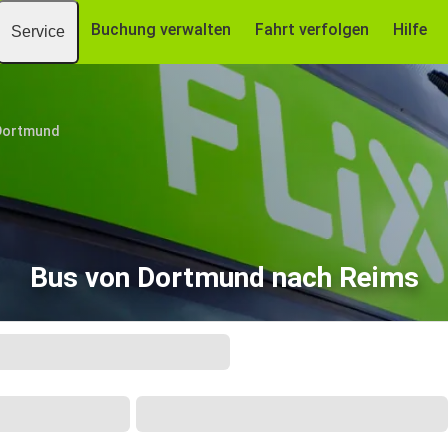
Buchung verwalten
Fahrt verfolgen
Hilfe
Service
Dortmund
Bus von Dortmund nach Reims