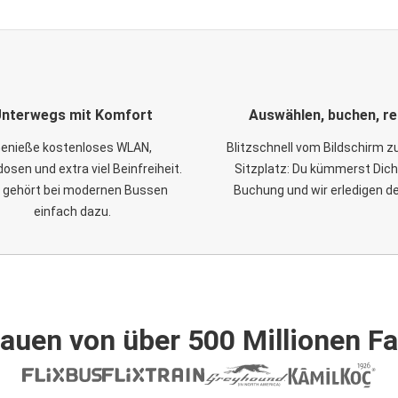
nterwegs mit Komfort
Auswählen, buchen, re
enieße kostenloses WLAN,
Blitzschnell vom Bildschirm 
osen und extra viel Beinfreiheit.
Sitzplatz: Du kümmerst Dich
 gehört bei modernen Bussen
Buchung und wir erledigen d
einfach dazu.
auen von über 500 Millionen F