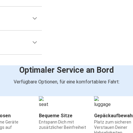
Optimaler Service an Bord
Verfügbare Optionen, für eine komfortablere Fahrt:
osen
Bequeme Sitze
Gepäckaufbewah
ine Geräte
Entspann Dich mit
Platz zum sicheren
gs auf
zusätzlicher Beinfreiheit
Verstauen Deiner
Habseligkeiten