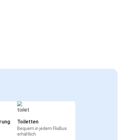
rung
Toiletten
Bequem in jedem FlixBus
erhältlich