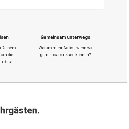
isen
Gemeinsam unterwegs
zu Deinem
Warum mehr Autos, wenn wir
 um die
gemeinsam reisen können?
en Rest.
ahrgästen.