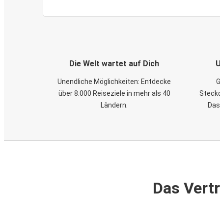
Die Welt wartet auf Dich
U
Unendliche Möglichkeiten: Entdecke
G
über 8.000 Reiseziele in mehr als 40
Steckd
Ländern.
Das
Das Vertr