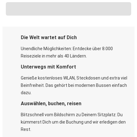
Die Welt wartet auf Dich
Unendliche Möglichkeiten: Entdecke über 8.000
Reiseziele in mehr als 40 Ländern.
Unterwegs mit Komfort
Genieße kostenloses WLAN, Steckdosen und extra viel
Beinfreiheit. Das gehört bei modernen Bussen einfach
dazu.
Auswählen, buchen, reisen
Blitzschnell vom Bildschirm zu Deinem Sitzplatz: Du
kümmerst Dich um die Buchung und wir erledigen den
Rest.