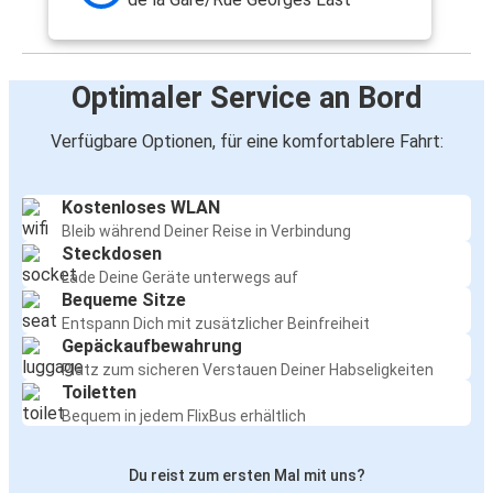
Optimaler Service an Bord
Verfügbare Optionen, für eine komfortablere Fahrt:
Kostenloses WLAN
Bleib während Deiner Reise in Verbindung
Steckdosen
Lade Deine Geräte unterwegs auf
Bequeme Sitze
Entspann Dich mit zusätzlicher Beinfreiheit
Gepäckaufbewahrung
Platz zum sicheren Verstauen Deiner Habseligkeiten
Toiletten
Bequem in jedem FlixBus erhältlich
Du reist zum ersten Mal mit uns?