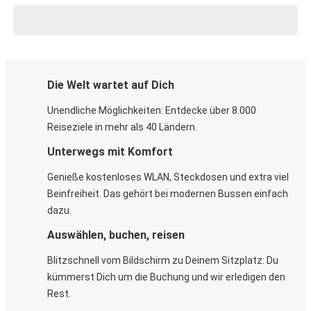
Die Welt wartet auf Dich
Unendliche Möglichkeiten: Entdecke über 8.000
Reiseziele in mehr als 40 Ländern.
Unterwegs mit Komfort
Genieße kostenloses WLAN, Steckdosen und extra viel
Beinfreiheit. Das gehört bei modernen Bussen einfach
dazu.
Auswählen, buchen, reisen
Blitzschnell vom Bildschirm zu Deinem Sitzplatz: Du
kümmerst Dich um die Buchung und wir erledigen den
Rest.