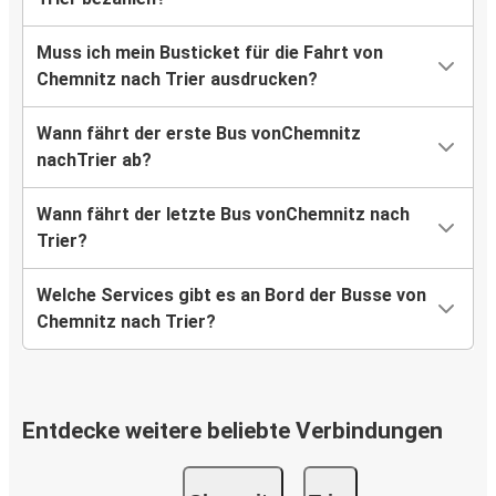
Muss ich mein Busticket für die Fahrt von
Chemnitz nach Trier ausdrucken?
Wann fährt der erste Bus vonChemnitz
nachTrier ab?
Wann fährt der letzte Bus vonChemnitz nach
Trier?
Welche Services gibt es an Bord der Busse von
Chemnitz nach Trier?
Entdecke weitere beliebte Verbindungen