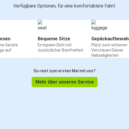
Verfügbare Optionen, für eine komfortablere Fahrt:
osen
Bequeme Sitze
Gepäckaufbewah
ine Geräte
Entspann Dich mit
Platz zum sicheren
gs auf
zusätzlicher Beinfreiheit
Verstauen Deiner
Habseligkeiten
Du reist zum ersten Mal mit uns?
Mehr über unseren Service