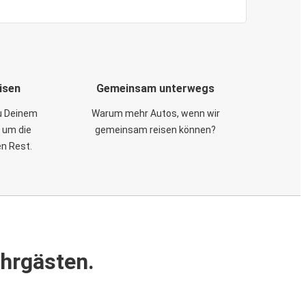
isen
Gemeinsam unterwegs
zu Deinem
Warum mehr Autos, wenn wir
 um die
gemeinsam reisen können?
en Rest.
ahrgästen.