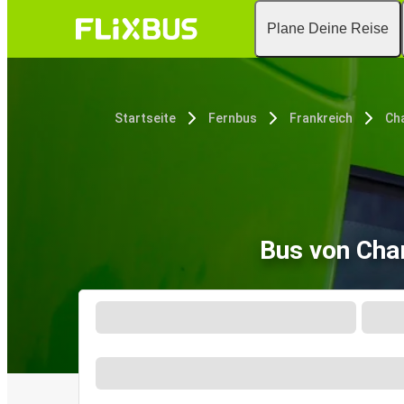
Plane Deine Reise
Startseite
Fernbus
Frankreich
Ch
Bus von Cha