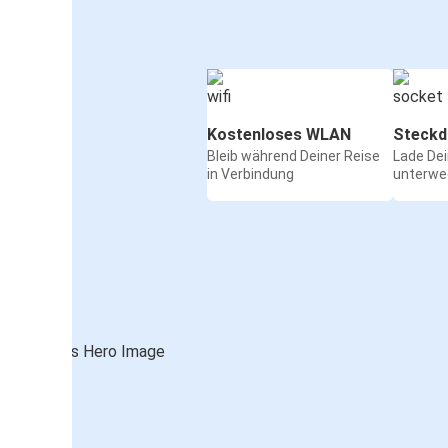
Kostenloses WLAN
Steckd
Bleib während Deiner Reise
Lade De
in Verbindung
unterwe