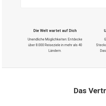
Die Welt wartet auf Dich
U
Unendliche Möglichkeiten: Entdecke
G
über 8.000 Reiseziele in mehr als 40
Steckd
Ländern.
Das
Das Vertr