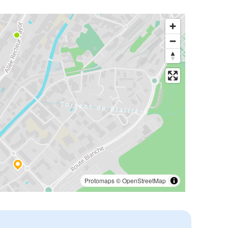
Protomaps
©
OpenStreetMap