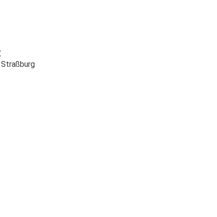
t
 Straßburg