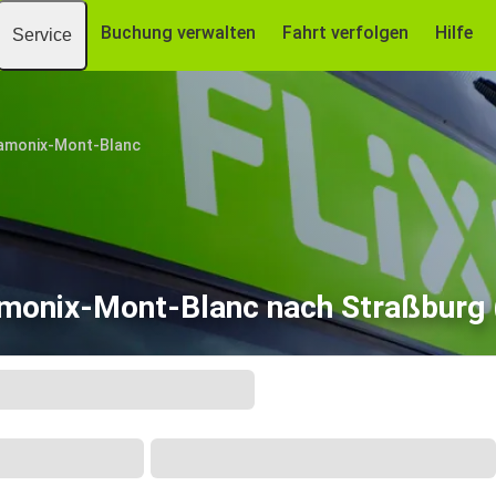
Buchung verwalten
Fahrt verfolgen
Hilfe
Service
amonix-Mont-Blanc
monix-Mont-Blanc nach Straßburg 