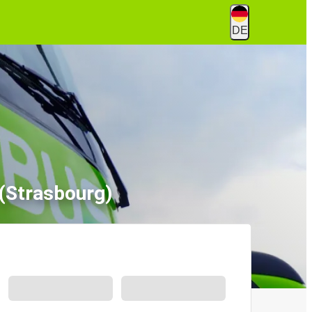
DE
(Strasbourg)