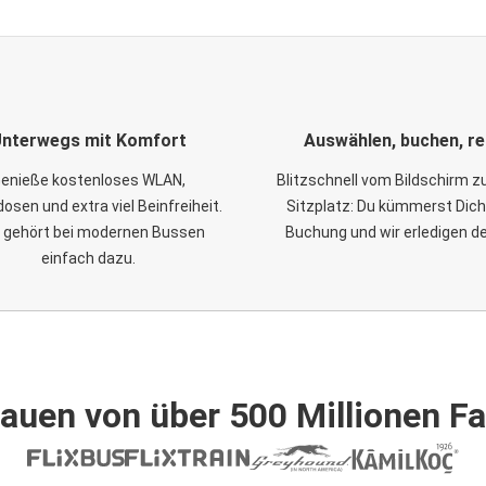
nterwegs mit Komfort
Auswählen, buchen, re
enieße kostenloses WLAN,
Blitzschnell vom Bildschirm 
osen und extra viel Beinfreiheit.
Sitzplatz: Du kümmerst Dich
 gehört bei modernen Bussen
Buchung und wir erledigen d
einfach dazu.
auen von über 500 Millionen F