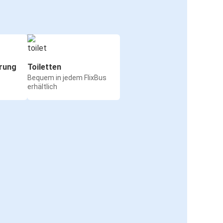
rung
Toiletten
Bequem in jedem FlixBus
erhältlich