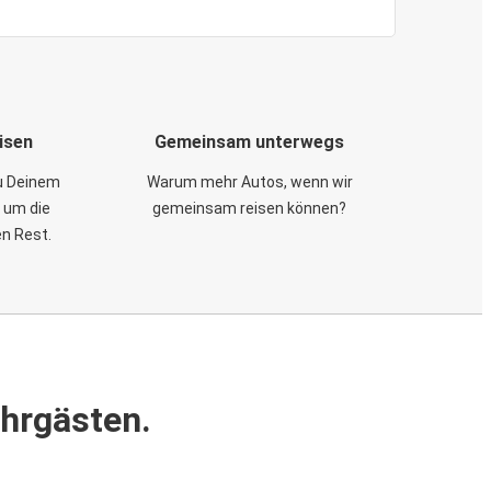
isen
Gemeinsam unterwegs
zu Deinem
Warum mehr Autos, wenn wir
 um die
gemeinsam reisen können?
en Rest.
ahrgästen.