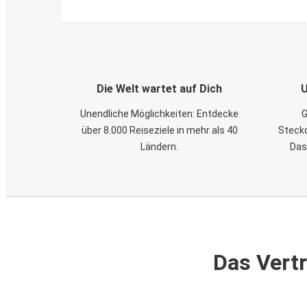
Die Welt wartet auf Dich
U
Unendliche Möglichkeiten: Entdecke
G
über 8.000 Reiseziele in mehr als 40
Steckd
Ländern.
Das
Das Vertr