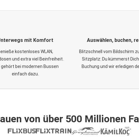
nterwegs mit Komfort
Auswählen, buchen, re
enieße kostenloses WLAN,
Blitzschnell vom Bildschirm 
osen und extra viel Beinfreiheit.
Sitzplatz: Du kümmerst Dich
 gehört bei modernen Bussen
Buchung und wir erledigen d
einfach dazu.
auen von über 500 Millionen F