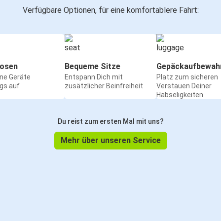
Verfügbare Optionen, für eine komfortablere Fahrt:
osen
Bequeme Sitze
Gepäckaufbewah
ine Geräte
Entspann Dich mit
Platz zum sicheren
gs auf
zusätzlicher Beinfreiheit
Verstauen Deiner
Habseligkeiten
Du reist zum ersten Mal mit uns?
Mehr über unseren Service