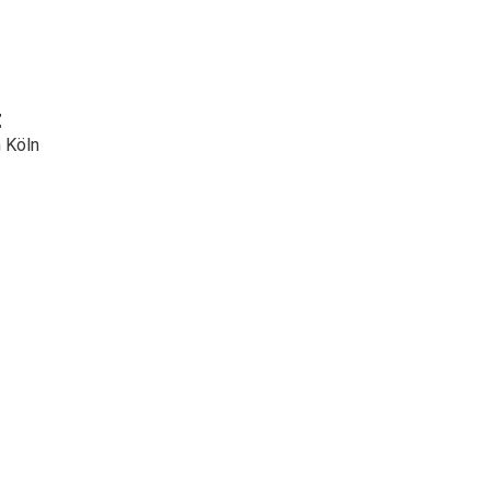
t
 Köln