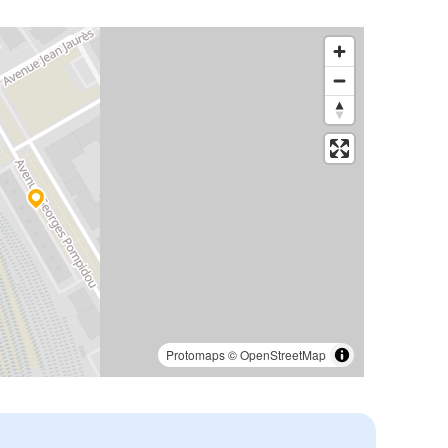
Protomaps
©
OpenStreetMap