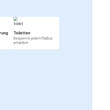
rung
Toiletten
Bequem in jedem FlixBus
erhältlich