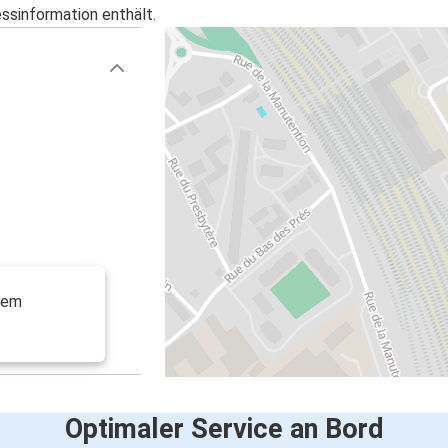
essinformation enthält.
dem
Optimaler Service an Bord