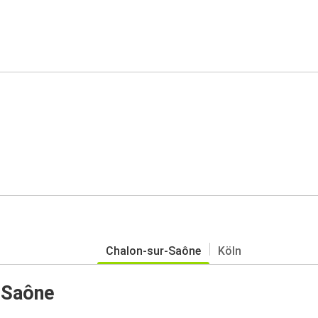
Chalon-sur-Saône
Köln
r-Saône