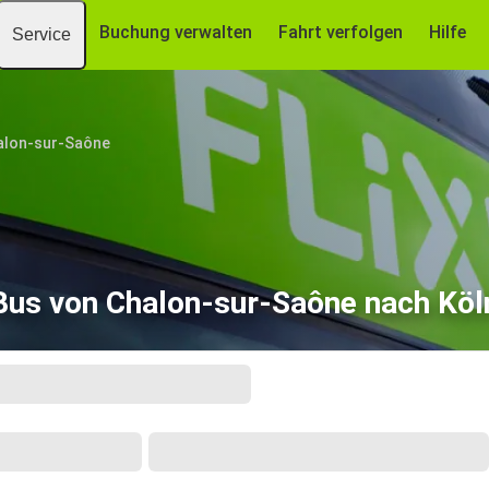
Buchung verwalten
Fahrt verfolgen
Hilfe
Service
alon-sur-Saône
Bus von Chalon-sur-Saône nach Köl