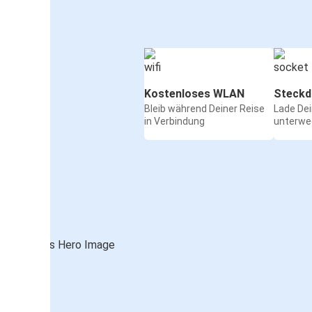
Kostenloses WLAN
Steckd
Bleib während Deiner Reise
Lade De
in Verbindung
unterwe