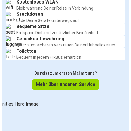
Kostenloses WLAN
Bleib während Deiner Reise in Verbindung
Steckdosen
Lade Deine Geräte unterwegs auf
Bequeme Sitze
Entspann Dich mit zusätzlicher Beinfreiheit
Gepäckaufbewahrung
Platz zum sicheren Verstauen Deiner Habseligkeiten
Toiletten
Bequem in jedem FlixBus erhältlich
Du reist zum ersten Mal mit uns?
Mehr über unseren Service