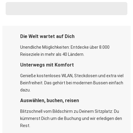
Die Welt wartet auf Dich
Unendliche Möglichkeiten: Entdecke über 8.000
Reiseziele in mehr als 40 Ländern.
Unterwegs mit Komfort
Genieße kostenloses WLAN, Steckdosen und extra viel
Beinfreiheit. Das gehört bei modernen Bussen einfach
dazu.
Auswählen, buchen, reisen
Blitzschnell vom Bildschirm zu Deinem Sitzplatz: Du
kümmerst Dich um die Buchung und wir erledigen den
Rest.