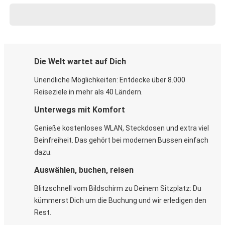
Die Welt wartet auf Dich
Unendliche Möglichkeiten: Entdecke über 8.000
Reiseziele in mehr als 40 Ländern.
Unterwegs mit Komfort
Genieße kostenloses WLAN, Steckdosen und extra viel
Beinfreiheit. Das gehört bei modernen Bussen einfach
dazu.
Auswählen, buchen, reisen
Blitzschnell vom Bildschirm zu Deinem Sitzplatz: Du
kümmerst Dich um die Buchung und wir erledigen den
Rest.