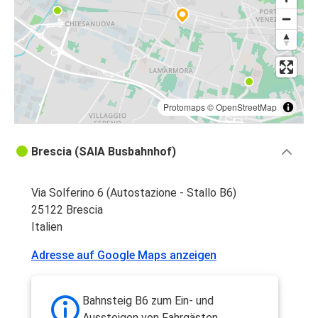
Protomaps
©
OpenStreetMap
Brescia (SAIA Busbahnhof)
Via Solferino 6 (Autostazione - Stallo B6)
25122 Brescia
Italien
Adresse auf Google Maps anzeigen
Bahnsteig B6 zum Ein- und
Aussteigen von Fahrgästen