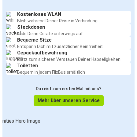
Kostenloses WLAN
Bleib während Deiner Reise in Verbindung
Steckdosen
Lade Deine Geräte unterwegs auf
Bequeme Sitze
Entspann Dich mit zusätzlicher Beinfreiheit
Gepäckaufbewahrung
Platz zum sicheren Verstauen Deiner Habseligkeiten
Toiletten
Bequem in jedem FlixBus erhältlich
Du reist zum ersten Mal mit uns?
Mehr über unseren Service