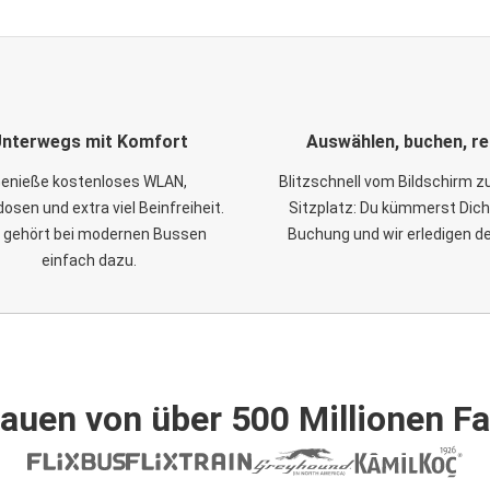
nterwegs mit Komfort
Auswählen, buchen, re
enieße kostenloses WLAN,
Blitzschnell vom Bildschirm 
osen und extra viel Beinfreiheit.
Sitzplatz: Du kümmerst Dich
 gehört bei modernen Bussen
Buchung und wir erledigen d
einfach dazu.
auen von über 500 Millionen F