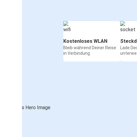
Kostenloses WLAN
Steckd
Bleib während Deiner Reise
Lade De
in Verbindung
unterwe