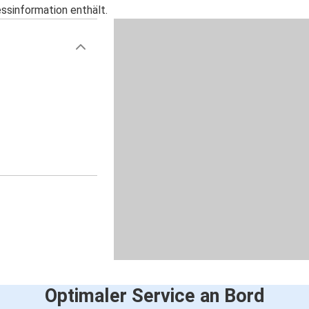
essinformation enthält.
Optimaler Service an Bord