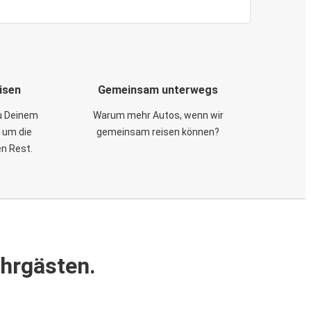
isen
Gemeinsam unterwegs
zu Deinem
Warum mehr Autos, wenn wir
 um die
gemeinsam reisen können?
en Rest.
ahrgästen.