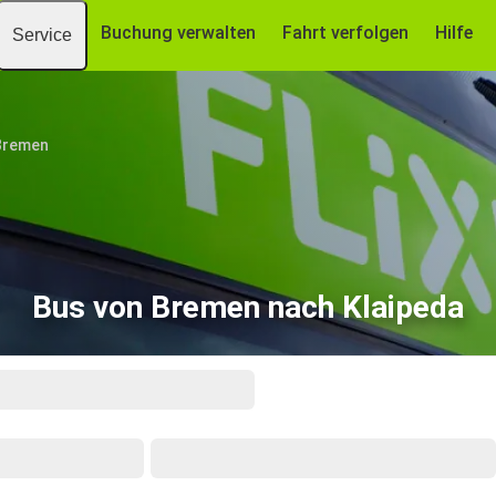
Buchung verwalten
Fahrt verfolgen
Hilfe
Service
Bremen
Bus von Bremen nach Klaipeda