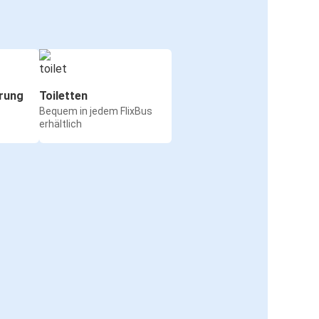
rung
Toiletten
Bequem in jedem FlixBus
erhältlich