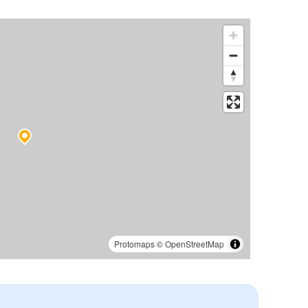
Protomaps
©
OpenStreetMap