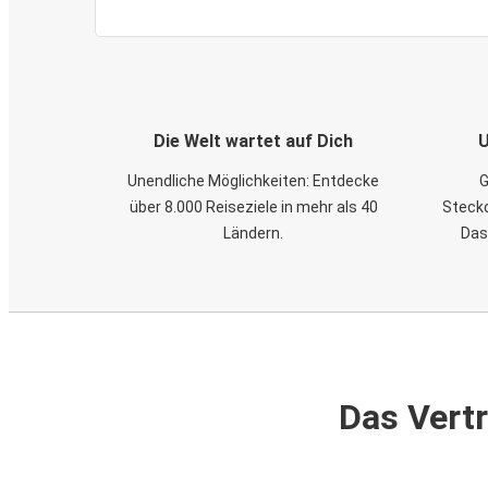
Die Welt wartet auf Dich
U
Unendliche Möglichkeiten: Entdecke
G
über 8.000 Reiseziele in mehr als 40
Steckd
Ländern.
Das
Das Vertr