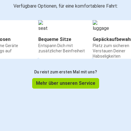
Verfügbare Optionen, für eine komfortablere Fahrt:
osen
Bequeme Sitze
Gepäckaufbewah
ine Geräte
Entspann Dich mit
Platz zum sicheren
gs auf
zusätzlicher Beinfreiheit
Verstauen Deiner
Habseligkeiten
Du reist zum ersten Mal mit uns?
Mehr über unseren Service