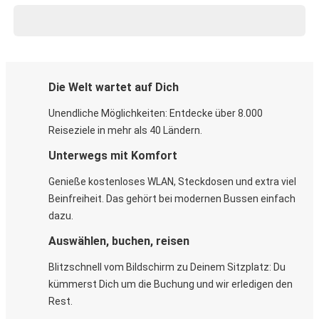
Die Welt wartet auf Dich
Unendliche Möglichkeiten: Entdecke über 8.000
Reiseziele in mehr als 40 Ländern.
Unterwegs mit Komfort
Genieße kostenloses WLAN, Steckdosen und extra viel
Beinfreiheit. Das gehört bei modernen Bussen einfach
dazu.
Auswählen, buchen, reisen
Blitzschnell vom Bildschirm zu Deinem Sitzplatz: Du
kümmerst Dich um die Buchung und wir erledigen den
Rest.