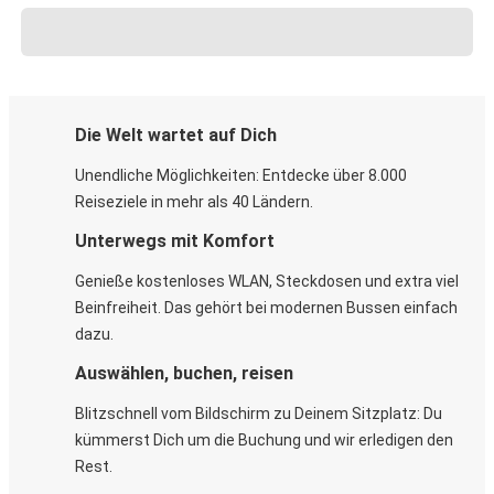
Die Welt wartet auf Dich
Unendliche Möglichkeiten: Entdecke über 8.000
Reiseziele in mehr als 40 Ländern.
Unterwegs mit Komfort
Genieße kostenloses WLAN, Steckdosen und extra viel
Beinfreiheit. Das gehört bei modernen Bussen einfach
dazu.
Auswählen, buchen, reisen
Blitzschnell vom Bildschirm zu Deinem Sitzplatz: Du
kümmerst Dich um die Buchung und wir erledigen den
Rest.