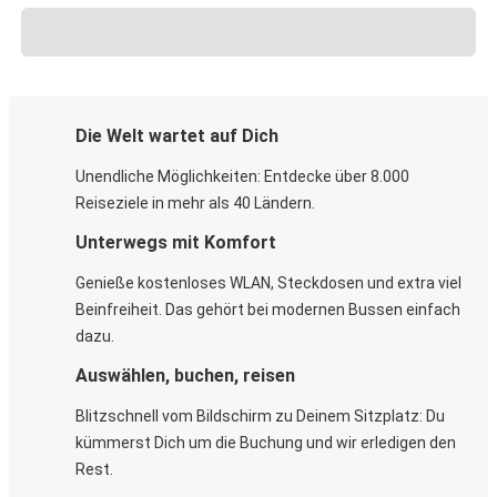
Die Welt wartet auf Dich
Unendliche Möglichkeiten: Entdecke über 8.000
Reiseziele in mehr als 40 Ländern.
Unterwegs mit Komfort
Genieße kostenloses WLAN, Steckdosen und extra viel
Beinfreiheit. Das gehört bei modernen Bussen einfach
dazu.
Auswählen, buchen, reisen
Blitzschnell vom Bildschirm zu Deinem Sitzplatz: Du
kümmerst Dich um die Buchung und wir erledigen den
Rest.