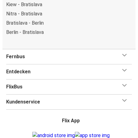
Kiew - Bratislava
Nitra - Bratislava
Bratislava - Berlin
Berlin - Bratislava
Fernbus
Entdecken
FlixBus
Kundenservice
Flix App