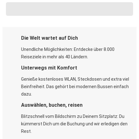
Die Welt wartet auf Dich
Unendliche Möglichkeiten: Entdecke über 8.000
Reiseziele in mehr als 40 Ländern.
Unterwegs mit Komfort
Genieße kostenloses WLAN, Steckdosen und extra viel
Beinfreiheit. Das gehört bei modernen Bussen einfach
dazu.
Auswählen, buchen, reisen
Blitzschnell vom Bildschirm zu Deinem Sitzplatz: Du
kümmerst Dich um die Buchung und wir erledigen den
Rest.