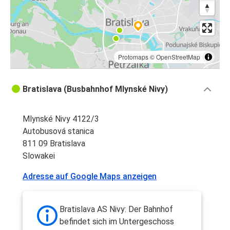
Protomaps
©
OpenStreetMap
Bratislava (Busbahnhof Mlynské Nivy)
Mlynské Nivy 4122/3
Autobusová stanica
811 09 Bratislava
Slowakei
Adresse auf Google Maps anzeigen
Bratislava AS Nivy: Der Bahnhof
befindet sich im Untergeschoss