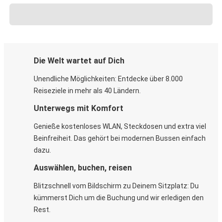
Die Welt wartet auf Dich
Unendliche Möglichkeiten: Entdecke über 8.000
Reiseziele in mehr als 40 Ländern.
Unterwegs mit Komfort
Genieße kostenloses WLAN, Steckdosen und extra viel
Beinfreiheit. Das gehört bei modernen Bussen einfach
dazu.
Auswählen, buchen, reisen
Blitzschnell vom Bildschirm zu Deinem Sitzplatz: Du
kümmerst Dich um die Buchung und wir erledigen den
Rest.