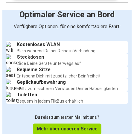
Optimaler Service an Bord
Verfügbare Optionen, für eine komfortablere Fahrt:
Kostenloses WLAN
Bleib während Deiner Reise in Verbindung
Steckdosen
Lade Deine Geräte unterwegs auf
Bequeme Sitze
Entspann Dich mit zusätzlicher Beinfreiheit
Gepäckaufbewahrung
Platz zum sicheren Verstauen Deiner Habseligkeiten
Toiletten
Bequem in jedem FlixBus erhältlich
Du reist zum ersten Mal mit uns?
Mehr über unseren Service