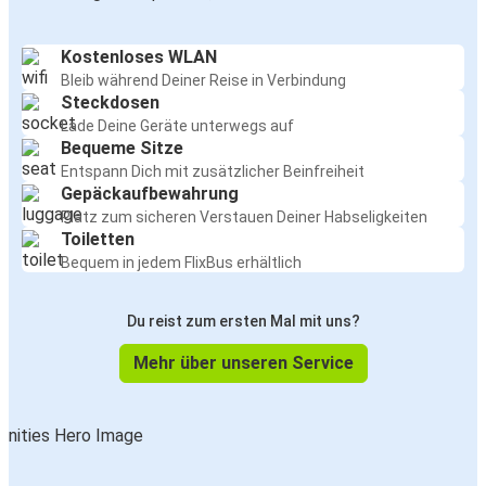
Kostenloses WLAN
Bleib während Deiner Reise in Verbindung
Steckdosen
Lade Deine Geräte unterwegs auf
Bequeme Sitze
Entspann Dich mit zusätzlicher Beinfreiheit
Gepäckaufbewahrung
Platz zum sicheren Verstauen Deiner Habseligkeiten
Toiletten
Bequem in jedem FlixBus erhältlich
Du reist zum ersten Mal mit uns?
Mehr über unseren Service