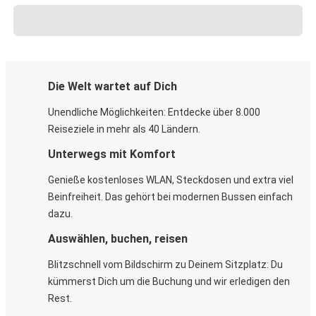
Die Welt wartet auf Dich
Unendliche Möglichkeiten: Entdecke über 8.000
Reiseziele in mehr als 40 Ländern.
Unterwegs mit Komfort
Genieße kostenloses WLAN, Steckdosen und extra viel
Beinfreiheit. Das gehört bei modernen Bussen einfach
dazu.
Auswählen, buchen, reisen
Blitzschnell vom Bildschirm zu Deinem Sitzplatz: Du
kümmerst Dich um die Buchung und wir erledigen den
Rest.