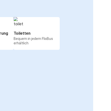
rung
Toiletten
Bequem in jedem FlixBus
erhältlich