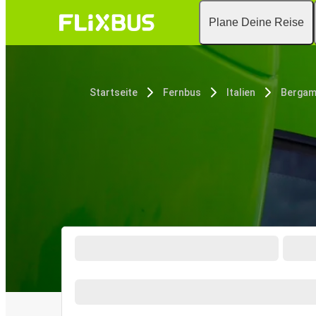
Plane Deine Reise
Startseite
Fernbus
Italien
Berga