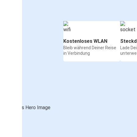
Kostenloses WLAN
Steckd
Bleib während Deiner Reise
Lade De
in Verbindung
unterwe