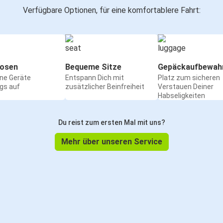
Verfügbare Optionen, für eine komfortablere Fahrt:
osen
Bequeme Sitze
Gepäckaufbewah
ine Geräte
Entspann Dich mit
Platz zum sicheren
gs auf
zusätzlicher Beinfreiheit
Verstauen Deiner
Habseligkeiten
Du reist zum ersten Mal mit uns?
Mehr über unseren Service