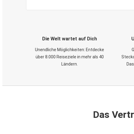
Die Welt wartet auf Dich
U
Unendliche Möglichkeiten: Entdecke
G
über 8.000 Reiseziele in mehr als 40
Steckd
Ländern.
Das
Das Vertr