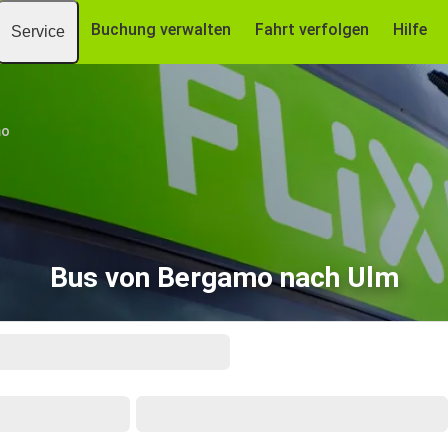
Buchung verwalten
Fahrt verfolgen
Hilfe
Service
mo
Bus von Bergamo nach Ulm