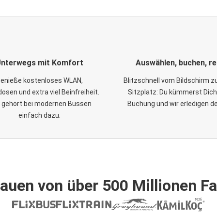
nterwegs mit Komfort
Auswählen, buchen, re
enieße kostenloses WLAN,
Blitzschnell vom Bildschirm 
osen und extra viel Beinfreiheit.
Sitzplatz: Du kümmerst Dich
 gehört bei modernen Bussen
Buchung und wir erledigen d
einfach dazu.
auen von über 500 Millionen F