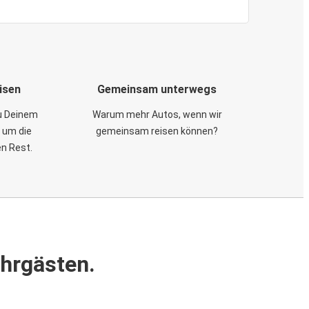
isen
Gemeinsam unterwegs
zu Deinem
Warum mehr Autos, wenn wir
 um die
gemeinsam reisen können?
en Rest.
ahrgästen.