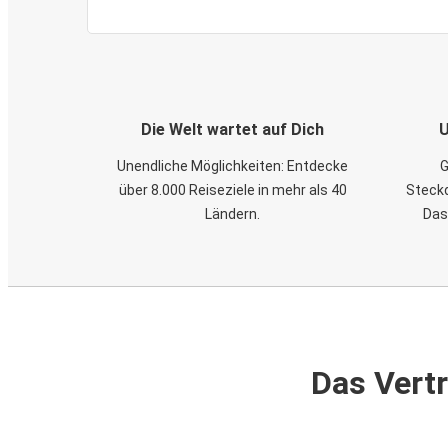
Die Welt wartet auf Dich
U
Unendliche Möglichkeiten: Entdecke
G
über 8.000 Reiseziele in mehr als 40
Steckd
Ländern.
Das
Das Vertr