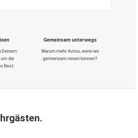
isen
Gemeinsam unterwegs
zu Deinem
Warum mehr Autos, wenn wir
 um die
gemeinsam reisen können?
en Rest.
ahrgästen.