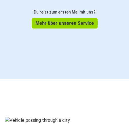
Du reist zum ersten Mal mit uns?
Mehr über unseren Service