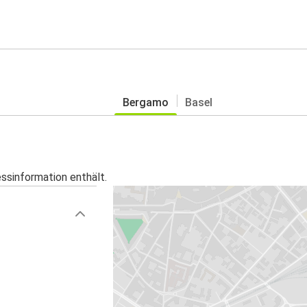
Bergamo
Basel
essinformation enthält.