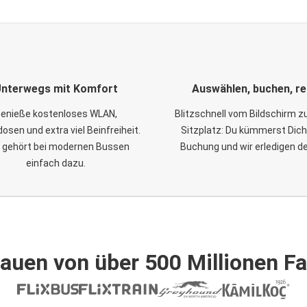
nterwegs mit Komfort
Auswählen, buchen, re
enieße kostenloses WLAN,
Blitzschnell vom Bildschirm 
osen und extra viel Beinfreiheit.
Sitzplatz: Du kümmerst Dich
 gehört bei modernen Bussen
Buchung und wir erledigen d
einfach dazu.
auen von über 500 Millionen F