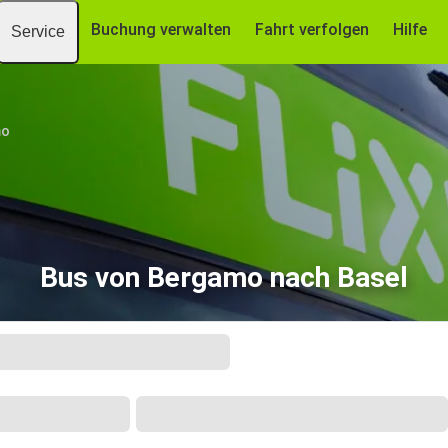
Buchung verwalten
Fahrt verfolgen
Hilfe
Service
mo
Bus von Bergamo nach Basel