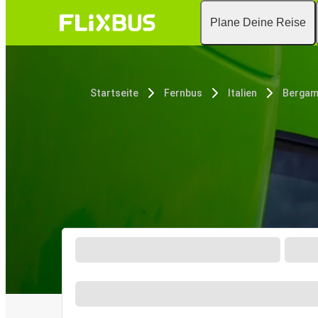
Plane Deine Reise
Startseite
Fernbus
Italien
Berga