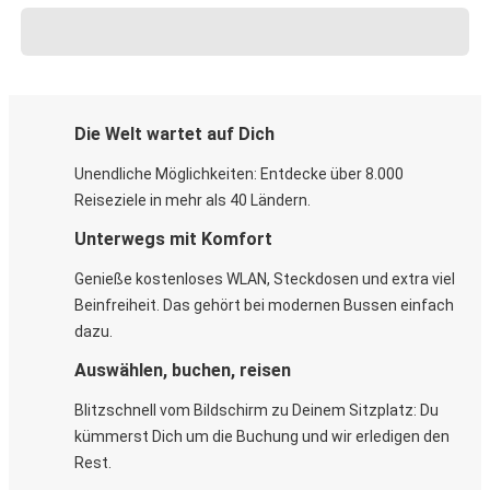
Die Welt wartet auf Dich
Unendliche Möglichkeiten: Entdecke über 8.000
Reiseziele in mehr als 40 Ländern.
Unterwegs mit Komfort
Genieße kostenloses WLAN, Steckdosen und extra viel
Beinfreiheit. Das gehört bei modernen Bussen einfach
dazu.
Auswählen, buchen, reisen
Blitzschnell vom Bildschirm zu Deinem Sitzplatz: Du
kümmerst Dich um die Buchung und wir erledigen den
Rest.