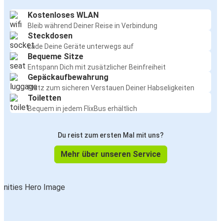
Kostenloses WLAN
Bleib während Deiner Reise in Verbindung
Steckdosen
Lade Deine Geräte unterwegs auf
Bequeme Sitze
Entspann Dich mit zusätzlicher Beinfreiheit
Gepäckaufbewahrung
Platz zum sicheren Verstauen Deiner Habseligkeiten
Toiletten
Bequem in jedem FlixBus erhältlich
Du reist zum ersten Mal mit uns?
Mehr über unseren Service