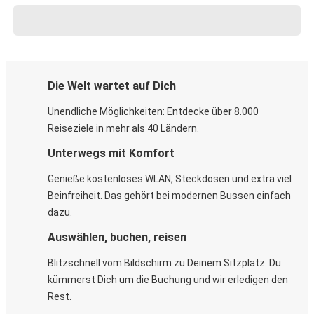
Die Welt wartet auf Dich
Unendliche Möglichkeiten: Entdecke über 8.000
Reiseziele in mehr als 40 Ländern.
Unterwegs mit Komfort
Genieße kostenloses WLAN, Steckdosen und extra viel
Beinfreiheit. Das gehört bei modernen Bussen einfach
dazu.
Auswählen, buchen, reisen
Blitzschnell vom Bildschirm zu Deinem Sitzplatz: Du
kümmerst Dich um die Buchung und wir erledigen den
Rest.