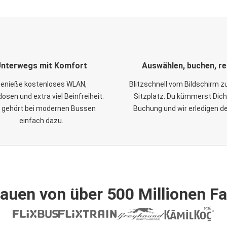
nterwegs mit Komfort
Auswählen, buchen, re
enieße kostenloses WLAN,
Blitzschnell vom Bildschirm 
osen und extra viel Beinfreiheit.
Sitzplatz: Du kümmerst Dich
 gehört bei modernen Bussen
Buchung und wir erledigen d
einfach dazu.
auen von über 500 Millionen F