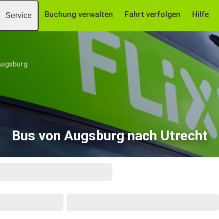
Buchung verwalten
Fahrt verfolgen
Hilfe
Service
Augsburg
Bus von Augsburg nach Utrecht