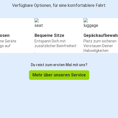
Verfügbare Optionen, für eine komfortablere Fahrt:
osen
Bequeme Sitze
Gepäckaufbewah
ine Geräte
Entspann Dich mit
Platz zum sicheren
gs auf
zusätzlicher Beinfreiheit
Verstauen Deiner
Habseligkeiten
Du reist zum ersten Mal mit uns?
Mehr über unseren Service