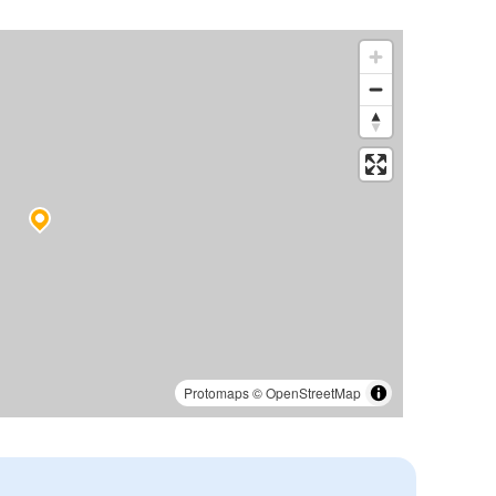
Protomaps
©
OpenStreetMap