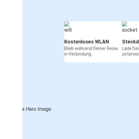
Kostenloses WLAN
Steckd
Bleib während Deiner Reise
Lade De
in Verbindung
unterwe