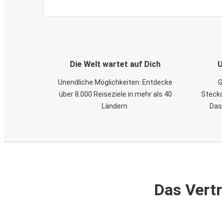
Die Welt wartet auf Dich
U
Unendliche Möglichkeiten: Entdecke
G
über 8.000 Reiseziele in mehr als 40
Steckd
Ländern.
Das
Das Vertr