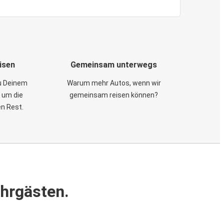
isen
Gemeinsam unterwegs
zu Deinem
Warum mehr Autos, wenn wir
 um die
gemeinsam reisen können?
en Rest.
ahrgästen.