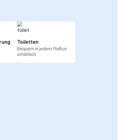
rung
Toiletten
Bequem in jedem FlixBus
erhältlich