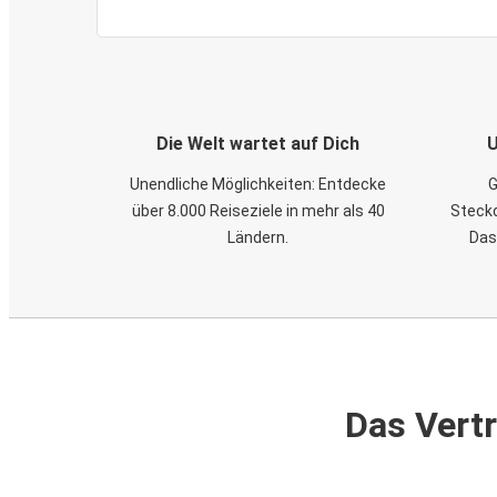
Die Welt wartet auf Dich
U
Unendliche Möglichkeiten: Entdecke
G
über 8.000 Reiseziele in mehr als 40
Steckd
Ländern.
Das
Das Vertr