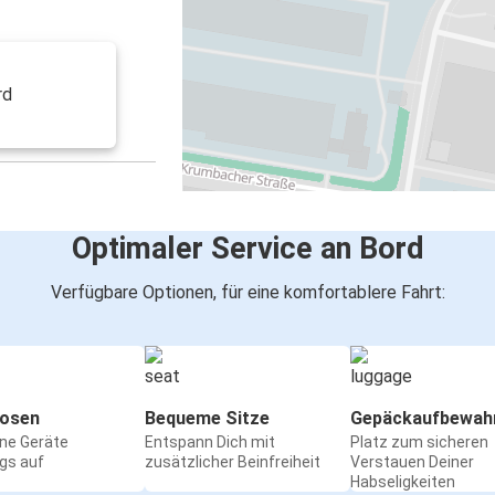
rd
Optimaler Service an Bord
Verfügbare Optionen, für eine komfortablere Fahrt:
osen
Bequeme Sitze
Gepäckaufbewah
ine Geräte
Entspann Dich mit
Platz zum sicheren
gs auf
zusätzlicher Beinfreiheit
Verstauen Deiner
Habseligkeiten