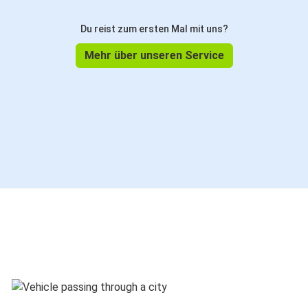
Du reist zum ersten Mal mit uns?
Mehr über unseren Service