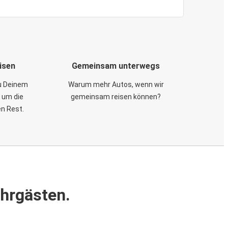
isen
Gemeinsam unterwegs
zu Deinem
Warum mehr Autos, wenn wir
 um die
gemeinsam reisen können?
en Rest.
ahrgästen.