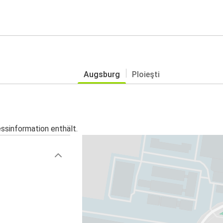
Augsburg
Ploieşti
essinformation enthält.