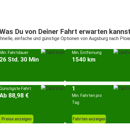
Was Du von Deiner Fahrt erwarten kanns
hnelle, einfache und günstige Optionen von Augsburg nach Ploie
Min. Fahrtdauer
Min. Entfernung
26 Std. 30 Min
1540 km
1
Günstigste Fahrt
Ab 88,98 €
Min. Fahrten pro
Tag
Preise anzeigen
Fahrten anzeigen