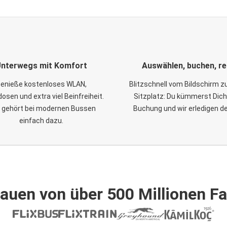
nterwegs mit Komfort
Auswählen, buchen, re
enieße kostenloses WLAN,
Blitzschnell vom Bildschirm 
osen und extra viel Beinfreiheit.
Sitzplatz: Du kümmerst Dich
 gehört bei modernen Bussen
Buchung und wir erledigen d
einfach dazu.
auen von über 500 Millionen F