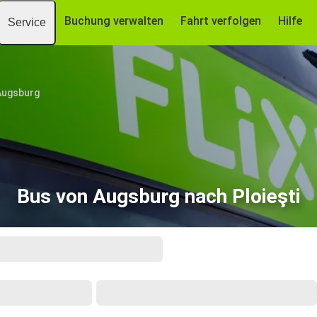
Buchung verwalten
Fahrt verfolgen
Hilfe
Service
Augsburg
Bus von Augsburg nach Ploieşti