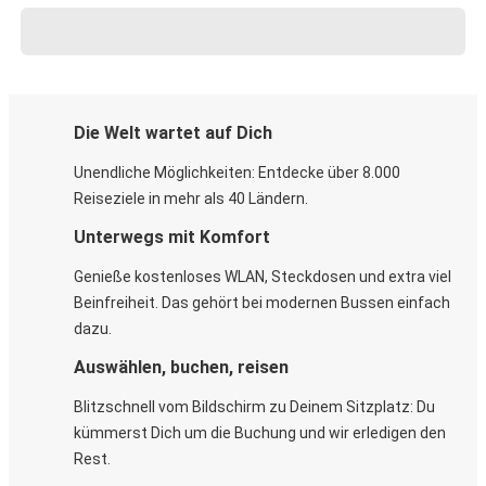
Die Welt wartet auf Dich
Unendliche Möglichkeiten: Entdecke über 8.000
Reiseziele in mehr als 40 Ländern.
Unterwegs mit Komfort
Genieße kostenloses WLAN, Steckdosen und extra viel
Beinfreiheit. Das gehört bei modernen Bussen einfach
dazu.
Auswählen, buchen, reisen
Blitzschnell vom Bildschirm zu Deinem Sitzplatz: Du
kümmerst Dich um die Buchung und wir erledigen den
Rest.