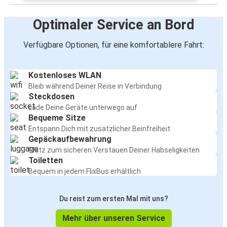
Optimaler Service an Bord
Verfügbare Optionen, für eine komfortablere Fahrt:
Kostenloses WLAN
Bleib während Deiner Reise in Verbindung
Steckdosen
Lade Deine Geräte unterwegs auf
Bequeme Sitze
Entspann Dich mit zusätzlicher Beinfreiheit
Gepäckaufbewahrung
Platz zum sicheren Verstauen Deiner Habseligkeiten
Toiletten
Bequem in jedem FlixBus erhältlich
Du reist zum ersten Mal mit uns?
Mehr über unseren Service