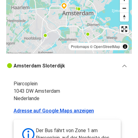
Protomaps
©
OpenStreetMap
Amsterdam Sloterdijk
Piarcoplein
1043 DW Amsterdam
Niederlande
Adresse auf Google Maps anzeigen
Der Bus fährt von Zone 1 am
Piarcoplein, auf der Nordseite des