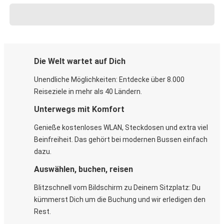
Die Welt wartet auf Dich
Unendliche Möglichkeiten: Entdecke über 8.000
Reiseziele in mehr als 40 Ländern.
Unterwegs mit Komfort
Genieße kostenloses WLAN, Steckdosen und extra viel
Beinfreiheit. Das gehört bei modernen Bussen einfach
dazu.
Auswählen, buchen, reisen
Blitzschnell vom Bildschirm zu Deinem Sitzplatz: Du
kümmerst Dich um die Buchung und wir erledigen den
Rest.