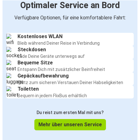
Optimaler Service an Bord
Verfügbare Optionen, für eine komfortablere Fahrt:
Kostenloses WLAN
Bleib während Deiner Reise in Verbindung
Steckdosen
Lade Deine Geräte unterwegs auf
Bequeme Sitze
Entspann Dich mit zusätzlicher Beinfreiheit
Gepäckaufbewahrung
Platz zum sicheren Verstauen Deiner Habseligkeiten
Toiletten
Bequem in jedem FlixBus erhältlich
Du reist zum ersten Mal mit uns?
Mehr über unseren Service