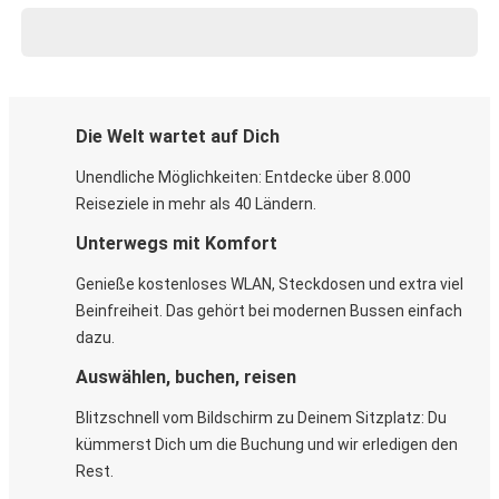
Die Welt wartet auf Dich
Unendliche Möglichkeiten: Entdecke über 8.000
Reiseziele in mehr als 40 Ländern.
Unterwegs mit Komfort
Genieße kostenloses WLAN, Steckdosen und extra viel
Beinfreiheit. Das gehört bei modernen Bussen einfach
dazu.
Auswählen, buchen, reisen
Blitzschnell vom Bildschirm zu Deinem Sitzplatz: Du
kümmerst Dich um die Buchung und wir erledigen den
Rest.