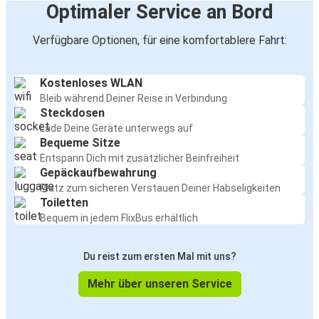
Optimaler Service an Bord
Verfügbare Optionen, für eine komfortablere Fahrt:
Kostenloses WLAN
Bleib während Deiner Reise in Verbindung
Steckdosen
Lade Deine Geräte unterwegs auf
Bequeme Sitze
Entspann Dich mit zusätzlicher Beinfreiheit
Gepäckaufbewahrung
Platz zum sicheren Verstauen Deiner Habseligkeiten
Toiletten
Bequem in jedem FlixBus erhältlich
Du reist zum ersten Mal mit uns?
Mehr über unseren Service