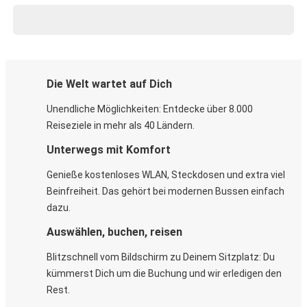
Die Welt wartet auf Dich
Unendliche Möglichkeiten: Entdecke über 8.000
Reiseziele in mehr als 40 Ländern.
Unterwegs mit Komfort
Genieße kostenloses WLAN, Steckdosen und extra viel
Beinfreiheit. Das gehört bei modernen Bussen einfach
dazu.
Auswählen, buchen, reisen
Blitzschnell vom Bildschirm zu Deinem Sitzplatz: Du
kümmerst Dich um die Buchung und wir erledigen den
Rest.