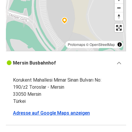
Protomaps
©
OpenStreetMap
Mersin Busbahnhof
Korukent Mahallesi Mimar Sinan Bulvarı No:
190/z2 Toroslar - Mersin
33050 Mersin
Türkei
Adresse auf Google Maps anzeigen