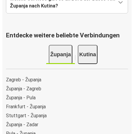
Županja nach Kutina?
Entdecke weitere beliebte Verbindungen
Županja
Kutina
Zagreb - Županja
Županja - Zagreb
Županja - Pula
Frankfurt - Županja
Stuttgart - Županja
Županja - Zadar
Pula - Županja