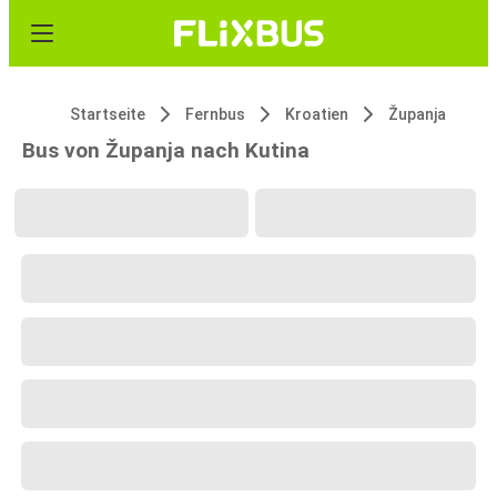
Startseite
Fernbus
Kroatien
Županja
Bus von Županja nach Kutina