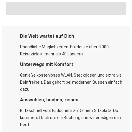
Die Welt wartet auf Dich
Unendliche Möglichkeiten: Entdecke über 8.000
Reiseziele in mehr als 40 Ländern.
Unterwegs mit Komfort
Genieße kostenloses WLAN, Steckdosen und extra viel
Beinfreiheit. Das gehört bei modernen Bussen einfach
dazu.
Auswählen, buchen, reisen
Blitzschnell vom Bildschirm zu Deinem Sitzplatz: Du
kümmerst Dich um die Buchung und wir erledigen den
Rest.