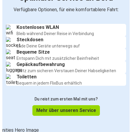
Verfügbare Optionen, für eine komfortablere Fahrt:
Kostenloses WLAN
Bleib während Deiner Reise in Verbindung
Steckdosen
Lade Deine Geräte unterwegs auf
Bequeme Sitze
Entspann Dich mit zusätzlicher Beinfreiheit
Gepäckaufbewahrung
Platz zum sicheren Verstauen Deiner Habseligkeiten
Toiletten
Bequem in jedem FlixBus erhältlich
Du reist zum ersten Mal mit uns?
Mehr über unseren Service