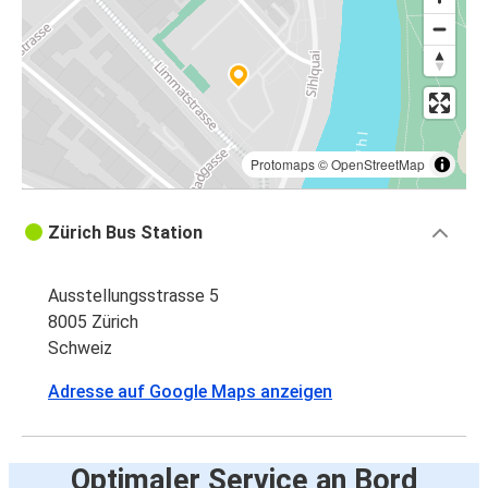
Protomaps
©
OpenStreetMap
Zürich Bus Station
Ausstellungsstrasse 5
8005 Zürich
Schweiz
Adresse auf Google Maps anzeigen
Optimaler Service an Bord