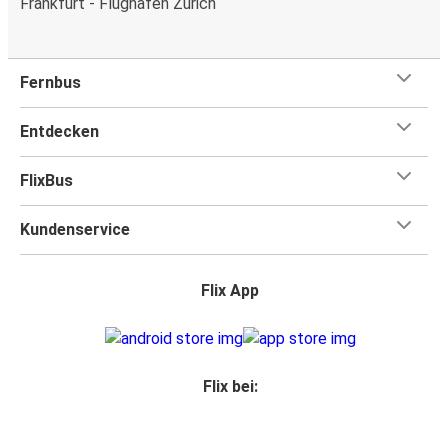
Frankfurt - Flughafen Zürich
Fernbus
Entdecken
FlixBus
Kundenservice
Flix App
Flix bei: