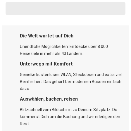
Die Welt wartet auf Dich
Unendliche Möglichkeiten: Entdecke über 8.000
Reiseziele in mehr als 40 Ländern.
Unterwegs mit Komfort
Genieße kostenloses WLAN, Steckdosen und extra viel
Beinfreiheit. Das gehört bei modernen Bussen einfach
dazu.
Auswählen, buchen, reisen
Blitzschnell vom Bildschirm zu Deinem Sitzplatz: Du
kümmerst Dich um die Buchung und wir erledigen den
Rest.