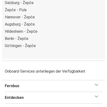
Salzburg - Žepče
Žepče - Pula
Hannover - Žepče
Augsburg - Žepče
Hildesheim - Žepče
Berlin - Žepče
Göttingen - Žepče
Onboard-Services unterliegen der Verfügbarkeit
Fernbus
Entdecken