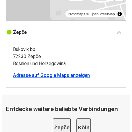
Protomaps
©
OpenStreetMap
Žepče
Bukovik bb
72230 Žepče
Bosnien und Herzegowina
Adresse auf Google Maps anzeigen
Entdecke weitere beliebte Verbindungen
Žepče
Köln