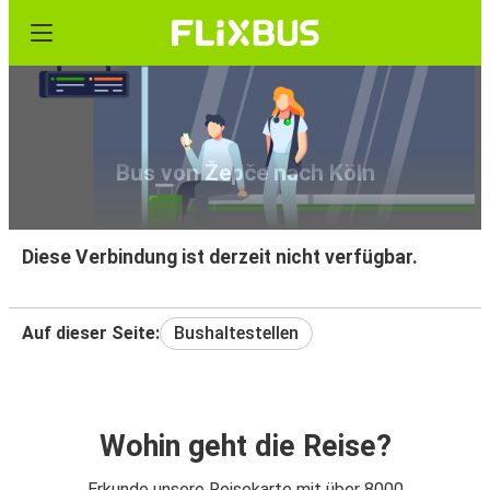
Bus von Žepče nach Köln
Diese Verbindung ist derzeit nicht verfügbar.
Auf dieser Seite:
Bushaltestellen
Wohin geht die Reise?
Erkunde unsere Reisekarte mit über 8000