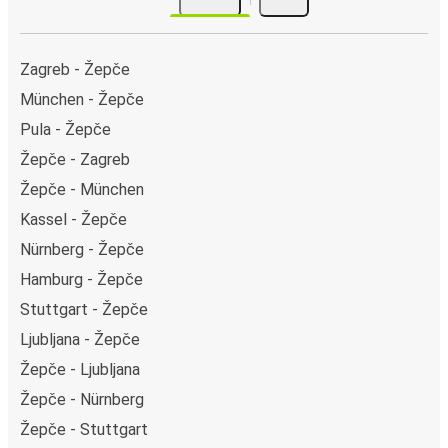
Zagreb - Žepče
München - Žepče
Pula - Žepče
Žepče - Zagreb
Žepče - München
Kassel - Žepče
Nürnberg - Žepče
Hamburg - Žepče
Stuttgart - Žepče
Ljubljana - Žepče
Žepče - Ljubljana
Žepče - Nürnberg
Žepče - Stuttgart