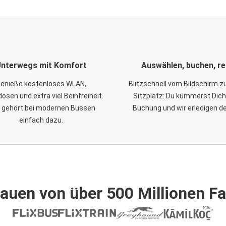
nterwegs mit Komfort
Auswählen, buchen, re
enieße kostenloses WLAN,
Blitzschnell vom Bildschirm 
osen und extra viel Beinfreiheit.
Sitzplatz: Du kümmerst Dich
 gehört bei modernen Bussen
Buchung und wir erledigen d
einfach dazu.
auen von über 500 Millionen F