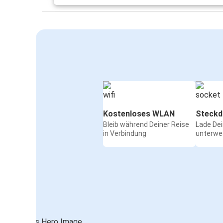
Kostenloses WLAN
Steckd
Bleib während Deiner Reise
Lade De
in Verbindung
unterwe