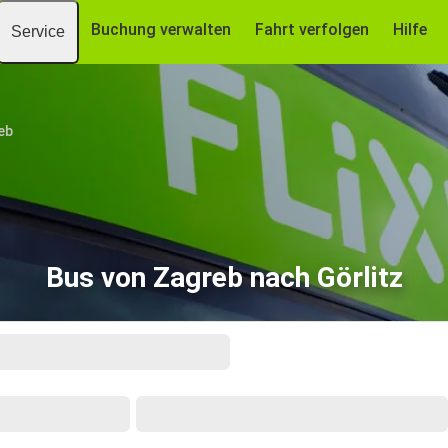
Buchung verwalten
Fahrt verfolgen
Hilfe
Service
eb
Bus von Zagreb nach Görlitz