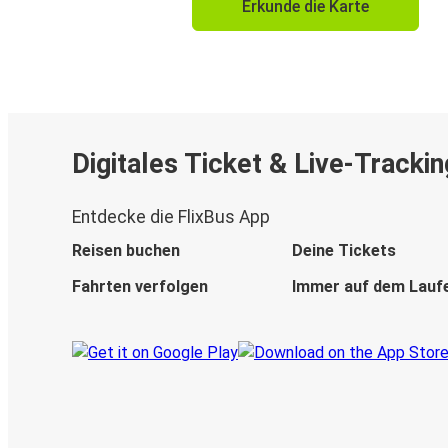
Erkunde die Karte
Digitales Ticket & Live-Trackin
Entdecke die FlixBus App
Reisen buchen
Deine Tickets
Fahrten verfolgen
Immer auf dem Lauf