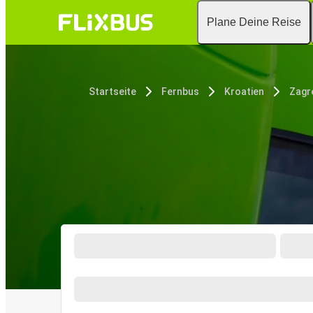
Plane Deine Reise
Startseite
Fernbus
Kroatien
Zagr