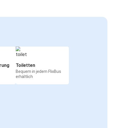
rung
Toiletten
Bequem in jedem FlixBus
erhältlich