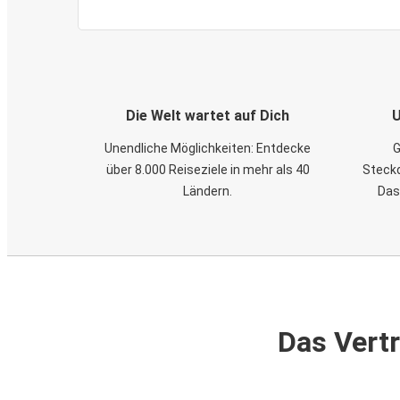
Die Welt wartet auf Dich
U
Unendliche Möglichkeiten: Entdecke
G
über 8.000 Reiseziele in mehr als 40
Steckd
Ländern.
Das
Das Vertr