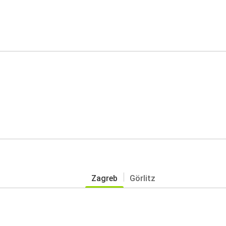
Zagreb
Görlitz