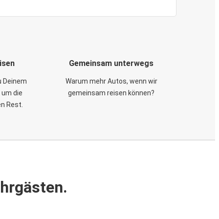
isen
Gemeinsam unterwegs
zu Deinem
Warum mehr Autos, wenn wir
 um die
gemeinsam reisen können?
en Rest.
ahrgästen.