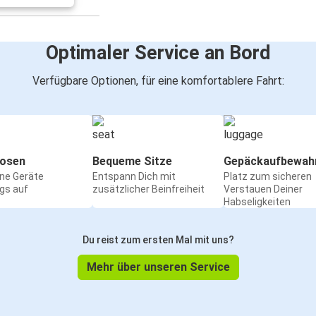
Optimaler Service an Bord
Verfügbare Optionen, für eine komfortablere Fahrt:
osen
Bequeme Sitze
Gepäckaufbewah
ine Geräte
Entspann Dich mit
Platz zum sicheren
gs auf
zusätzlicher Beinfreiheit
Verstauen Deiner
Habseligkeiten
Du reist zum ersten Mal mit uns?
Mehr über unseren Service