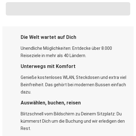
Die Welt wartet auf Dich
Unendliche Möglichkeiten: Entdecke über 8.000
Reiseziele in mehr als 40 Ländern.
Unterwegs mit Komfort
Genieße kostenloses WLAN, Steckdosen und extra viel
Beinfreiheit. Das gehört bei modernen Bussen einfach
dazu.
Auswählen, buchen, reisen
Blitzschnell vom Bildschirm zu Deinem Sitzplatz: Du
kümmerst Dich um die Buchung und wir erledigen den
Rest.