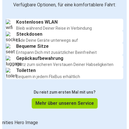
Verfügbare Optionen, für eine komfortablere Fahrt:
Kostenloses WLAN
Bleib während Deiner Reise in Verbindung
Steckdosen
Lade Deine Geräte unterwegs auf
Bequeme Sitze
Entspann Dich mit zusätzlicher Beinfreiheit
Gepäckaufbewahrung
Platz zum sicheren Verstauen Deiner Habseligkeiten
Toiletten
Bequem in jedem FlixBus erhältlich
Du reist zum ersten Mal mit uns?
Mehr über unseren Service