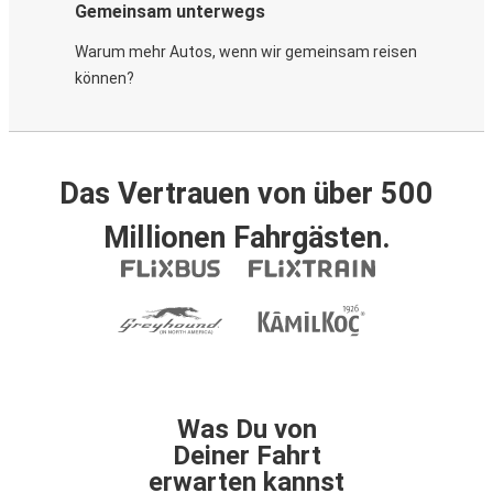
Gemeinsam unterwegs
Warum mehr Autos, wenn wir gemeinsam reisen
können?
Das Vertrauen von über 500
Millionen Fahrgästen.
Was Du von
Deiner Fahrt
erwarten kannst