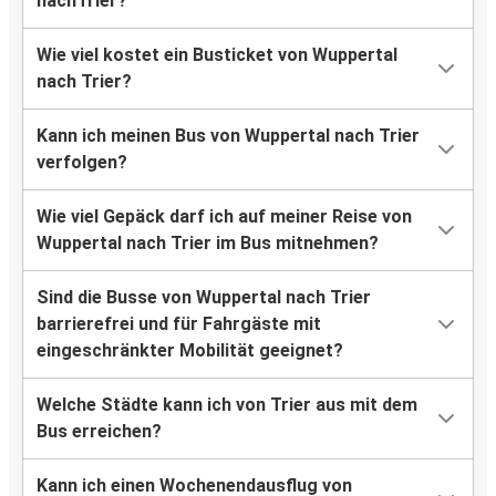
nachTrier?
Wie viel kostet ein Busticket von Wuppertal
nach Trier?
Kann ich meinen Bus von Wuppertal nach Trier
verfolgen?
Wie viel Gepäck darf ich auf meiner Reise von
Wuppertal nach Trier im Bus mitnehmen?
Sind die Busse von Wuppertal nach Trier
barrierefrei und für Fahrgäste mit
eingeschränkter Mobilität geeignet?
Welche Städte kann ich von Trier aus mit dem
Bus erreichen?
Kann ich einen Wochenendausflug von