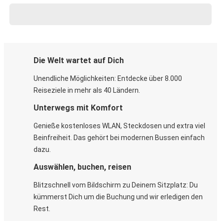
Die Welt wartet auf Dich
Unendliche Möglichkeiten: Entdecke über 8.000
Reiseziele in mehr als 40 Ländern.
Unterwegs mit Komfort
Genieße kostenloses WLAN, Steckdosen und extra viel
Beinfreiheit. Das gehört bei modernen Bussen einfach
dazu.
Auswählen, buchen, reisen
Blitzschnell vom Bildschirm zu Deinem Sitzplatz: Du
kümmerst Dich um die Buchung und wir erledigen den
Rest.