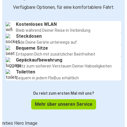
Verfügbare Optionen, für eine komfortablere Fahrt:
Kostenloses WLAN
Bleib während Deiner Reise in Verbindung
Steckdosen
Lade Deine Geräte unterwegs auf
Bequeme Sitze
Entspann Dich mit zusätzlicher Beinfreiheit
Gepäckaufbewahrung
Platz zum sicheren Verstauen Deiner Habseligkeiten
Toiletten
Bequem in jedem FlixBus erhältlich
Du reist zum ersten Mal mit uns?
Mehr über unseren Service