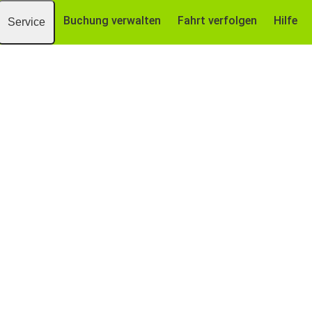
Buchung verwalten
Fahrt verfolgen
Hilfe
Service