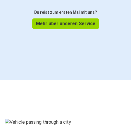
Du reist zum ersten Mal mit uns?
Mehr über unseren Service