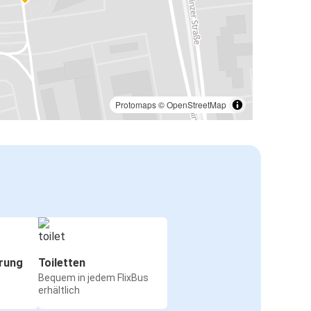
Protomaps
©
OpenStreetMap
rung
Toiletten
Bequem in jedem FlixBus
erhältlich