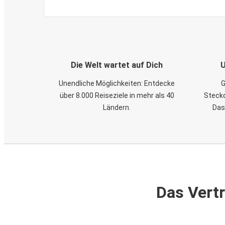
Die Welt wartet auf Dich
U
Unendliche Möglichkeiten: Entdecke
G
über 8.000 Reiseziele in mehr als 40
Steckd
Ländern.
Das
Das Vertr