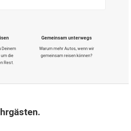
isen
Gemeinsam unterwegs
zu Deinem
Warum mehr Autos, wenn wir
 um die
gemeinsam reisen können?
en Rest.
ahrgästen.