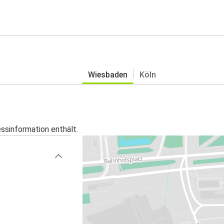
Wiesbaden
Köln
essinformation enthält.