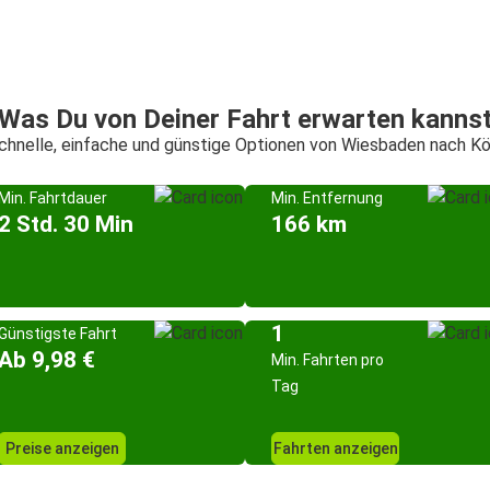
Was Du von Deiner Fahrt erwarten kanns
chnelle, einfache und günstige Optionen von Wiesbaden nach Kö
Min. Fahrtdauer
Min. Entfernung
2 Std. 30 Min
166 km
1
Günstigste Fahrt
Ab 9,98 €
Min. Fahrten pro
Tag
Preise anzeigen
Fahrten anzeigen