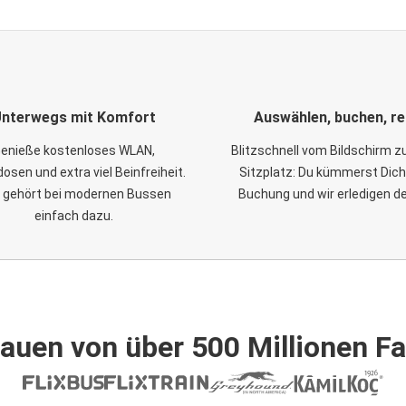
nterwegs mit Komfort
Auswählen, buchen, re
enieße kostenloses WLAN,
Blitzschnell vom Bildschirm 
osen und extra viel Beinfreiheit.
Sitzplatz: Du kümmerst Dich
 gehört bei modernen Bussen
Buchung und wir erledigen d
einfach dazu.
auen von über 500 Millionen F