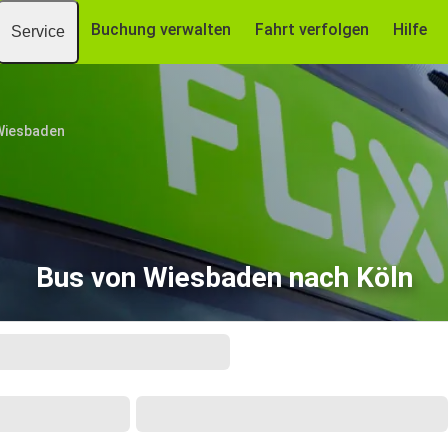
Buchung verwalten
Fahrt verfolgen
Hilfe
Service
Wiesbaden
Bus von Wiesbaden nach Köln