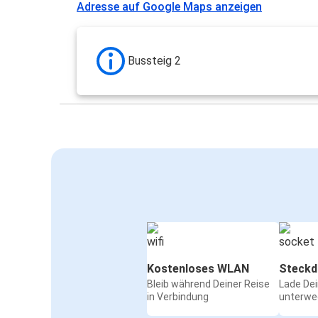
Adresse auf Google Maps anzeigen
Bussteig 2
Kostenloses WLAN
Steckd
Bleib während Deiner Reise
Lade De
in Verbindung
unterwe